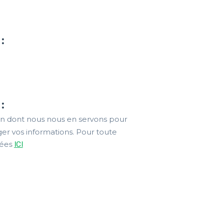
:
:
on dont nous nous en servons pour
r vos informations. Pour toute
nées
ICI