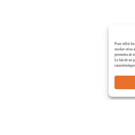
Pour offrir le
stocker et/ou 
permettra de t
Le fait de ne 
caractéristique