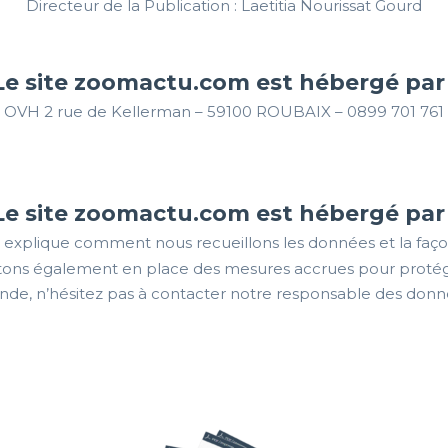
Directeur de la Publication : Laetitia Nourissat Gourd
Le site zoomactu.com est hébergé par 
OVH 2 rue de Kellerman – 59100 ROUBAIX – 0899 701 761
Le site zoomactu.com est hébergé par 
 explique comment nous recueillons les données et la faç
ttons également en place des mesures accrues pour protége
de, n’hésitez pas à contacter notre responsable des don