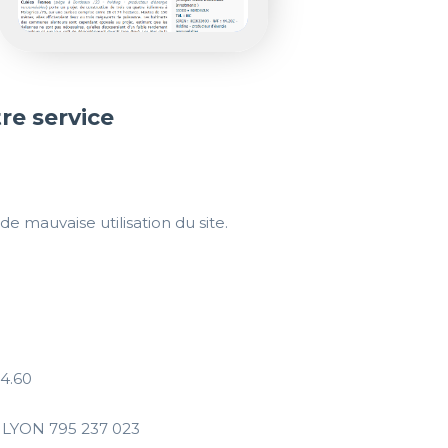
re service
e mauvaise utilisation du site.
94.60
 LYON 795 237 023