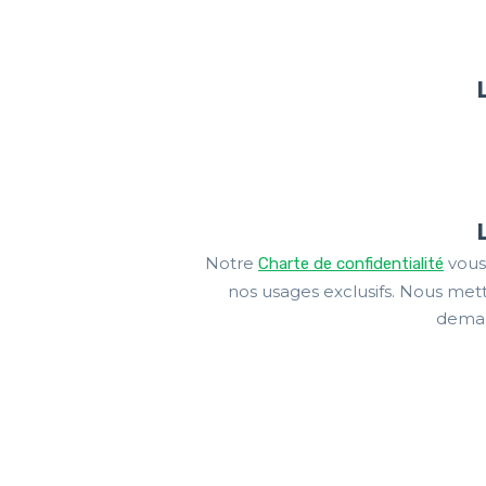
Notre
vous
Charte de confidentialité
nos usages exclusifs. Nous me
deman