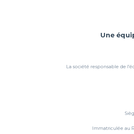
Une équip
La société responsable de l’éd
Sièg
Immatriculée au 