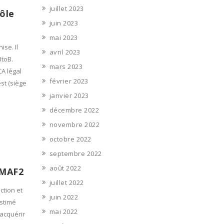
juillet 2023
ôle
juin 2023
mai 2023
se. Il
avril 2023
BtoB.
mars 2023
A légal
février 2023
st (siège
janvier 2023
décembre 2022
novembre 2022
octobre 2022
septembre 2022
août 2022
 MAF2
juillet 2022
ction et
juin 2022
estimé
mai 2022
’acquérir