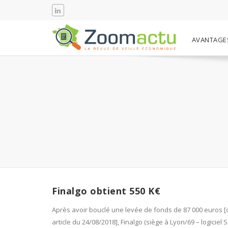
AVANTAGE
Finalgo obtient 550 K€
Après avoir bouclé une levée de fonds de 87 000 euros [c
article du 24/08/2018], Finalgo (siège à Lyon/69 – logiciel 