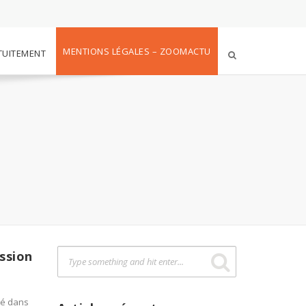
MENTIONS LÉGALES – ZOOMACTU
TUITEMENT
ssion
sé dans