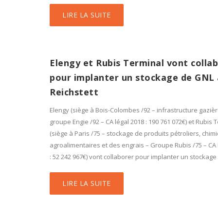
LIRE LA SUITE
Elengy et Rubis Terminal vont colla
pour implanter un stockage de GNL 
Reichstett
Elengy (siège à Bois-Colombes /92 – infrastructure gazièr
groupe Engie /92 – CA légal 2018 : 190 761 072€) et Rubis 
(siège à Paris /75 – stockage de produits pétroliers, chim
agroalimentaires et des engrais – Groupe Rubis /75 – CA 
: 52 242 967€) vont collaborer pour implanter un stockage
LIRE LA SUITE