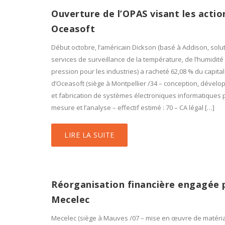
Ouverture de l’OPAS visant les actio
Oceasoft
Début octobre, l’américain Dickson (basé à Addison, solut
services de surveillance de la température, de l’humidité 
pression pour les industries) a racheté 62,08 % du capital
d’Oceasoft (siège à Montpellier /34 – conception, dével
et fabrication de systèmes électroniques informatiques 
mesure et l’analyse – effectif estimé : 70 – CA légal […]
LIRE LA SUITE
Réorganisation financière engagée 
Mecelec
Mecelec (siège à Mauves /07 – mise en œuvre de matéri