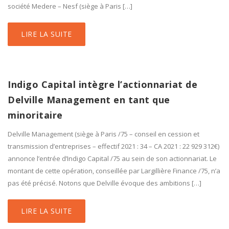
société Medere – Nesf (siège à Paris […]
LIRE LA SUITE
Indigo Capital intègre l’actionnariat de
Delville Management en tant que
minoritaire
Delville Management (siège à Paris /75 – conseil en cession et
transmission d’entreprises – effectif 2021 : 34 – CA 2021 : 22 929 312€)
annonce l’entrée d’Indigo Capital /75 au sein de son actionnariat. Le
montant de cette opération, conseillée par Largillière Finance /75, n’a
pas été précisé. Notons que Delville évoque des ambitions […]
LIRE LA SUITE