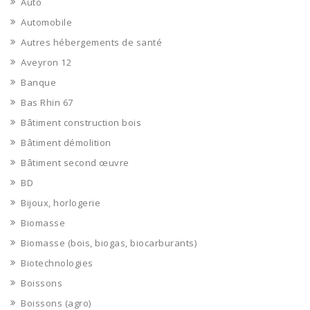
Auto
Automobile
Autres hébergements de santé
Aveyron 12
Banque
Bas Rhin 67
Bâtiment construction bois
Bâtiment démolition
Bâtiment second œuvre
BD
Bijoux, horlogerie
Biomasse
Biomasse (bois, biogas, biocarburants)
Biotechnologies
Boissons
Boissons (agro)