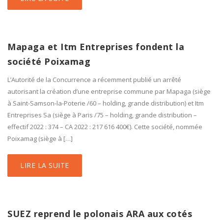
Mapaga et Itm Entreprises fondent la
société Poixamag
L’Autorité de la Concurrence a récemment publié un arrêté
autorisant la création d’une entreprise commune par Mapaga (siège
à Saint-Samson-la-Poterie /60 – holding, grande distribution) et Itm
Entreprises Sa (siège à Paris /75 – holding, grande distribution –
effectif 2022 : 374 – CA 2022 : 217 616 400€). Cette société, nommée
Poixamag (siège à […]
LIRE LA SUITE
SUEZ reprend le polonais ARA aux cotés