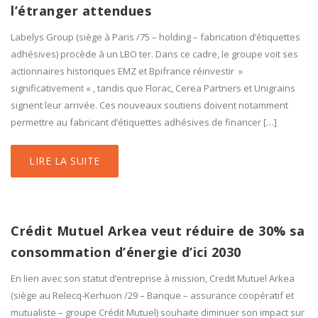
l’étranger attendues
Labelys Group (siège à Paris /75 – holding – fabrication d’étiquettes
adhésives) procède à un LBO ter. Dans ce cadre, le groupe voit ses
actionnaires historiques EMZ et Bpifrance réinvestir »
significativement « , tandis que Florac, Cerea Partners et Unigrains
signent leur arrivée. Ces nouveaux soutiens doivent notamment
permettre au fabricant d’étiquettes adhésives de financer […]
LIRE LA SUITE
Crédit Mutuel Arkea veut réduire de 30% sa
consommation d’énergie d’ici 2030
En lien avec son statut d’entreprise à mission, Credit Mutuel Arkea
(siège au Relecq-Kerhuon /29 – Banque – assurance coopératif et
mutualiste – groupe Crédit Mutuel) souhaite diminuer son impact sur