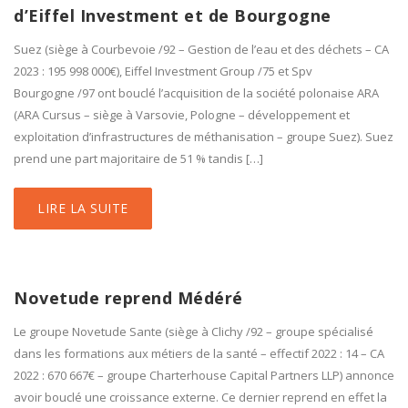
d’Eiffel Investment et de Bourgogne
Suez (siège à Courbevoie /92 – Gestion de l’eau et des déchets – CA
2023 : 195 998 000€), Eiffel Investment Group /75 et Spv
Bourgogne /97 ont bouclé l’acquisition de la société polonaise ARA
(ARA Cursus – siège à Varsovie, Pologne – développement et
exploitation d’infrastructures de méthanisation – groupe Suez). Suez
prend une part majoritaire de 51 % tandis […]
LIRE LA SUITE
Novetude reprend Médéré
Le groupe Novetude Sante (siège à Clichy /92 – groupe spécialisé
dans les formations aux métiers de la santé – effectif 2022 : 14 – CA
2022 : 670 667€ – groupe Charterhouse Capital Partners LLP) annonce
avoir bouclé une croissance externe. Ce dernier reprend en effet la