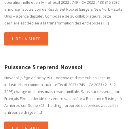
opérationnelle et en IA – effectif 2022 : 749 – CA 2022 : 188 816 893€)
annonce l’acquisition de Ready Set Rocket (siège à New York – Etats
Unis – agence digitale). Composée de 30 collaborateurs, cette
dernière est dédiée à la transformation des entreprises […]
LIRE LA SUITE
Puissance 5 reprend Novasol
Novasol (siège à Saclay /91 – nettoyage d’immeubles, locaux
industriels et commerciaux – effectif 2023 : 749 – CA 2023 : 21 512
308€) change de mains mais reste familiale. Sans successeur, Jean-
François Féral a décidé de vendre sa société à Puissance 5 (siège à
Asnieres-sur-Seine /92 – holding – propreté et services associés),
entreprise dirigée […]
LIRE LA SUITE