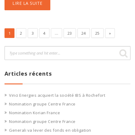
LIRE LA SUITE
1
2
3
4
…
23
24
25
»
Articles récents
Vinci Energies acquiert la société IBS à Rochefort
Nomination groupe Centre France
Nomination Korian France
Nomination groupe Centre France
Generali va lever des fonds en obligation