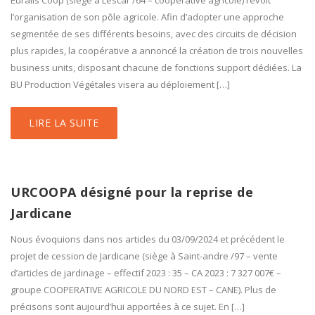
Euralis Coop (siège à Lescar /64 – coopérative agricole) revoit
l’organisation de son pôle agricole. Afin d’adopter une approche
segmentée de ses différents besoins, avec des circuits de décision
plus rapides, la coopérative a annoncé la création de trois nouvelles
business units, disposant chacune de fonctions support dédiées. La
BU Production Végétales visera au déploiement […]
LIRE LA SUITE
URCOOPA désigné pour la reprise de
Jardicane
Nous évoquions dans nos articles du 03/09/2024 et précédent le
projet de cession de Jardicane (siège à Saint-andre /97 – vente
d’articles de jardinage – effectif 2023 : 35 – CA 2023 : 7 327 007€ –
groupe COOPERATIVE AGRICOLE DU NORD EST – CANE). Plus de
précisons sont aujourd’hui apportées à ce sujet. En […]