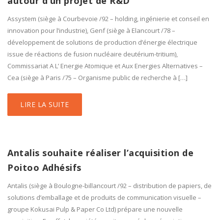
autour d’un projet de R&D
Assystem (siège à Courbevoie /92 – holding, ingénierie et conseil en
innovation pour l’industrie), Genf (siège à Elancourt /78 –
développement de solutions de production d’énergie électrique
issue de réactions de fusion nucléaire deutérium-tritium),
Commissariat A L’ Energie Atomique et Aux Energies Alternatives –
Cea (siège à Paris /75 – Organisme public de recherche à […]
LIRE LA SUITE
Antalis souhaite réaliser l’acquisition de
Poitoo Adhésifs
Antalis (siège à Boulogne-billancourt /92 – distribution de papiers, de
solutions d’emballage et de produits de communication visuelle –
groupe Kokusai Pulp & Paper Co Ltd) prépare une nouvelle