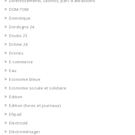
Divertissements, casinos, parc d'attractions
DOM-TOM
Domotique
Dordogne 24
Doubs 25
Drôme 26
Drones
E-commerce
Eau
Economie bleue
Economie sociale et solidaire
Edition
Edition (livres et journaux)
Ehpad
Electricité
Electroménager