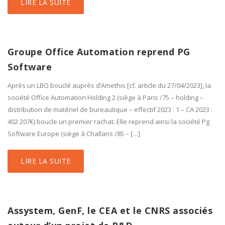
LIRE LA SUITE
Groupe Office Automation reprend PG
Software
Après un LBO bouclé auprès d’Amethis [cf. article du 27/04/2023], la
société Office Automation Holding 2 (siège à Paris /75 – holding –
distribution de matériel de bureautique – effectif 2023 : 1 – CA 2023 :
402 207€) boucle un premier rachat. Elle reprend ainsi la société Pg
Software Europe (siège à Challans /85 – […]
LIRE LA SUITE
Assystem, GenF, le CEA et le CNRS associés