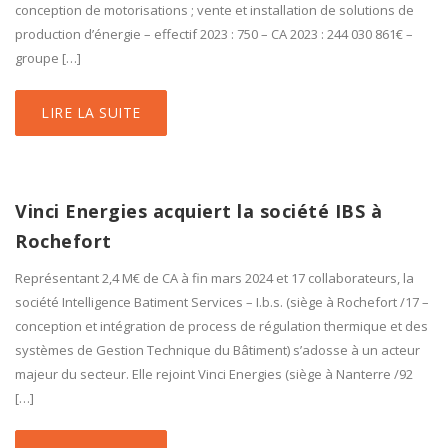
conception de motorisations ; vente et installation de solutions de
production d’énergie – effectif 2023 : 750 – CA 2023 : 244 030 861€ –
groupe […]
LIRE LA SUITE
Vinci Energies acquiert la société IBS à
Rochefort
Représentant 2,4 M€ de CA à fin mars 2024 et 17 collaborateurs, la
société Intelligence Batiment Services – I.b.s. (siège à Rochefort /17 –
conception et intégration de process de régulation thermique et des
systèmes de Gestion Technique du Bâtiment) s’adosse à un acteur
majeur du secteur. Elle rejoint Vinci Energies (siège à Nanterre /92
[…]