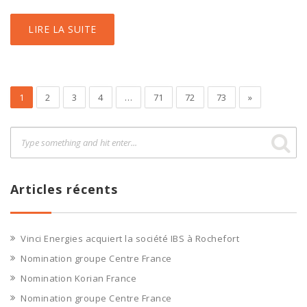
LIRE LA SUITE
1
2
3
4
…
71
72
73
»
Articles récents
Vinci Energies acquiert la société IBS à Rochefort
Nomination groupe Centre France
Nomination Korian France
Nomination groupe Centre France