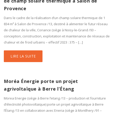
de champ solaire thermique à Salon de
Provence
Dans le cadre de la réalisation d’un champ solaire thermique de 1
834 m² à Salon de Provence /13, destiné à alimenter le futur réseau
de chaleur de la ville, Coriance (siège à Noisy-le-Grand /93 –
conception, construction, exploitation et maintenance de réseaux de
chaleur et de froid urbains – effectif 2023 : 375 – […]
LIRE LA SUITE
Moréa Énergie porte un projet
agrivoltaïque à Berre l’Étang
Morea Energie (siège à Berre l’etang /13 – production et fourniture
d’électricité photovoltaïque) porte un projet agrivoltaïque à Berre
l’Étang /13 en collaboration avec Eneria (siège à Montlhery /91 –