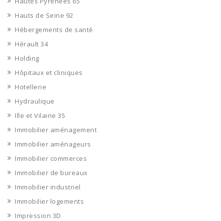
Hautes Pyrénées 65
Hauts de Seine 92
Hébergements de santé
Hérault 34
Holding
Hôpitaux et cliniques
Hotellerie
Hydraulique
Ille et Vilaine 35
Immobilier aménagement
Immobilier aménageurs
Immobilier commerces
Immobilier de bureaux
Immobilier industriel
Immobilier logements
Impression 3D