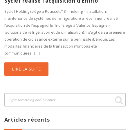
Syclef réalise l’acquisition d’Enfrio
Syclef Holding (siège à Rousset /13 – holding – installation,
maintenance de systèmes de réfrigération) a récemment réalisé
l’acquisition de l’espagnol Enfrio (siège à Valence, Espagne –
solutions de réfrigération et de climatisation). Il s’agit de sa première
opération de croissance externe sur la péninsule ibérique. Les
modalités financières de la transaction n’ont pas été
communiquées. […]
LIRE LA SUITE
Articles récents