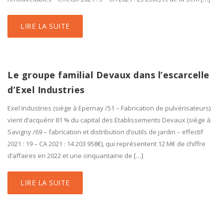
LIRE LA SUITE
Le groupe familial Devaux dans l’escarcelle
d’Exel Industries
Exel Industries (siège à Epernay /51 – Fabrication de pulvérisateurs)
vient d’acquérir 81 % du capital des Etablissements Devaux (siège à
Savigny /69 – fabrication et distribution d’outils de jardin – effectif
2021 : 19 – CA 2021 : 14 203 958€), qui représentent 12 M€ de chiffre
d’affaires en 2022 et une cinquantaine de […]
LIRE LA SUITE