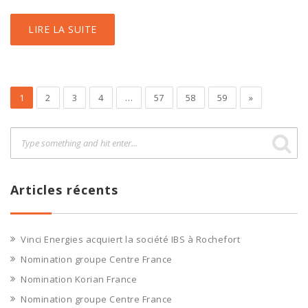
LIRE LA SUITE
1
2
3
4
…
57
58
59
»
Articles récents
Vinci Energies acquiert la société IBS à Rochefort
Nomination groupe Centre France
Nomination Korian France
Nomination groupe Centre France