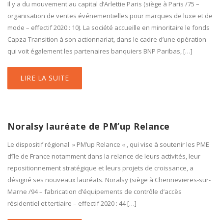
Il y a du mouvement au capital d’Arlettie Paris (siège à Paris /75 –
organisation de ventes événementielles pour marques de luxe et de
mode – effectif 2020 : 10). La société accueille en minoritaire le fonds
Capza Transition à son actionnariat, dans le cadre d’une opération
qui voit également les partenaires banquiers BNP Paribas, […]
LIRE LA SUITE
Noralsy lauréate de PM’up Relance
Le dispositif régional » PM’up Relance « , qui vise à soutenir les PME
d’île de France notamment dans la relance de leurs activités, leur
repositionnement stratégique et leurs projets de croissance, a
désigné ses nouveaux lauréats. Noralsy (siège à Chennevieres-sur-
Marne /94 – fabrication d’équipements de contrôle d’accès
résidentiel et tertiaire – effectif 2020 : 44 […]