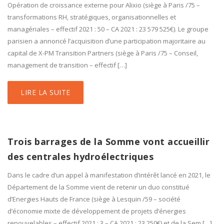
Opération de croissance externe pour Alixio (siège à Paris /75 –
transformations RH, stratégiques, organisationnelles et
managériales – effectif 2021 : 50 – CA 2021 : 23 579 525€). Le groupe
parisien a annoncé l’acquisition d’une participation majoritaire au
capital de X-PM Transition Partners (siège à Paris /75 – Conseil,
management de transition – effectif […]
LIRE LA SUITE
Trois barrages de la Somme vont accueillir
des centrales hydroélectriques
Dans le cadre d’un appel à manifestation d’intérêt lancé en 2021, le
Département de la Somme vient de retenir un duo constitué
d’Energies Hauts de France (siège à Lesquin /59 – société
d’économie mixte de développement de projets d’énergies
renouvelables – effectif 2021 : 3 – CA 2021 : 23 250€) et de la Sem […]