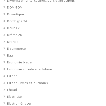
Divertissements, casinos, parc d'attractions
DOM-TOM
Domotique
Dordogne 24
Doubs 25
Drôme 26
Drones
E-commerce
Eau
Economie bleue
Economie sociale et solidaire
Edition
Edition (livres et journaux)
Ehpad
Electricité
Electroménager