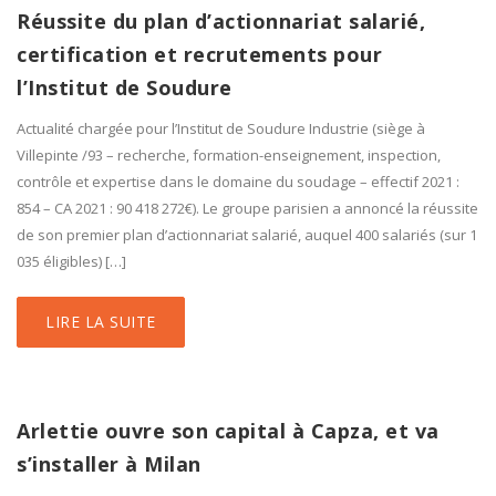
Réussite du plan d’actionnariat salarié,
certification et recrutements pour
l’Institut de Soudure
Actualité chargée pour l’Institut de Soudure Industrie (siège à
Villepinte /93 – recherche, formation-enseignement, inspection,
contrôle et expertise dans le domaine du soudage – effectif 2021 :
854 – CA 2021 : 90 418 272€). Le groupe parisien a annoncé la réussite
de son premier plan d’actionnariat salarié, auquel 400 salariés (sur 1
035 éligibles) […]
LIRE LA SUITE
Arlettie ouvre son capital à Capza, et va
s’installer à Milan