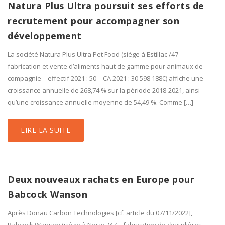
Natura Plus Ultra poursuit ses efforts de
recrutement pour accompagner son
développement
La société Natura Plus Ultra Pet Food (siège à Estillac /47 –
fabrication et vente d’aliments haut de gamme pour animaux de
compagnie – effectif 2021 : 50 – CA 2021 : 30 598 188€) affiche une
croissance annuelle de 268,74 % sur la période 2018-2021, ainsi
qu’une croissance annuelle moyenne de 54,49 %. Comme […]
LIRE LA SUITE
Deux nouveaux rachats en Europe pour
Babcock Wanson
Après Donau Carbon Technologies [cf. article du 07/11/2022],