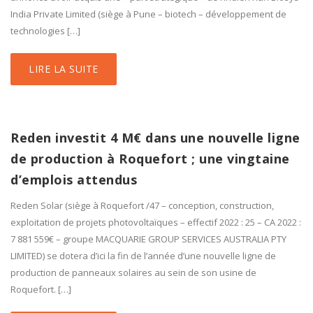
India Private Limited (siège à Pune – biotech – développement de
technologies […]
LIRE LA SUITE
Reden investit 4 M€ dans une nouvelle ligne
de production à Roquefort ; une vingtaine
d’emplois attendus
Reden Solar (siège à Roquefort /47 – conception, construction,
exploitation de projets photovoltaïques – effectif 2022 : 25 – CA 2022 :
7 881 559€ – groupe MACQUARIE GROUP SERVICES AUSTRALIA PTY
LIMITED) se dotera d’ici la fin de l’année d’une nouvelle ligne de
production de panneaux solaires au sein de son usine de
Roquefort. […]