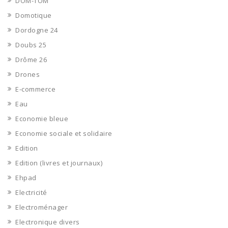
DOM-TOM
Domotique
Dordogne 24
Doubs 25
Drôme 26
Drones
E-commerce
Eau
Economie bleue
Economie sociale et solidaire
Edition
Edition (livres et journaux)
Ehpad
Electricité
Electroménager
Electronique divers