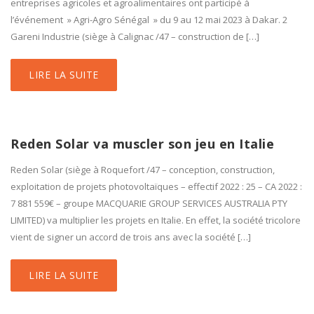
entreprises agricoles et agroalimentaires ont participé à
l’événement » Agri-Agro Sénégal » du 9 au 12 mai 2023 à Dakar. 2
Gareni Industrie (siège à Calignac /47 – construction de […]
LIRE LA SUITE
Reden Solar va muscler son jeu en Italie
Reden Solar (siège à Roquefort /47 – conception, construction,
exploitation de projets photovoltaïques – effectif 2022 : 25 – CA 2022 :
7 881 559€ – groupe MACQUARIE GROUP SERVICES AUSTRALIA PTY
LIMITED) va multiplier les projets en Italie. En effet, la société tricolore
vient de signer un accord de trois ans avec la société […]
LIRE LA SUITE