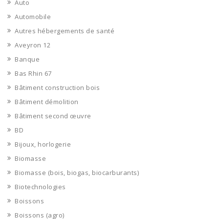
Auto
Automobile
Autres hébergements de santé
Aveyron 12
Banque
Bas Rhin 67
Bâtiment construction bois
Bâtiment démolition
Bâtiment second œuvre
BD
Bijoux, horlogerie
Biomasse
Biomasse (bois, biogas, biocarburants)
Biotechnologies
Boissons
Boissons (agro)