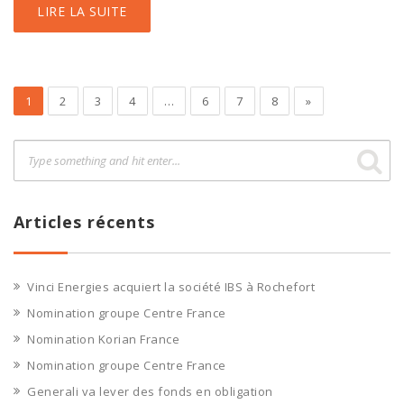
LIRE LA SUITE
1
2
3
4
…
6
7
8
»
Articles récents
Vinci Energies acquiert la société IBS à Rochefort
Nomination groupe Centre France
Nomination Korian France
Nomination groupe Centre France
Generali va lever des fonds en obligation