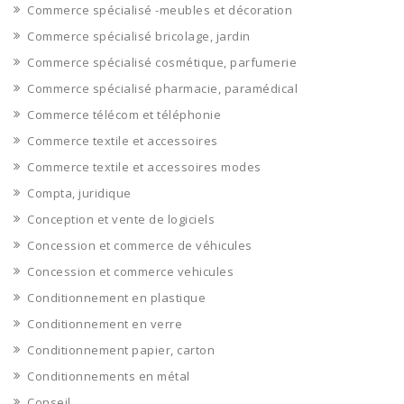
Commerce spécialisé -meubles et décoration
Commerce spécialisé bricolage, jardin
Commerce spécialisé cosmétique, parfumerie
Commerce spécialisé pharmacie, paramédical
Commerce télécom et téléphonie
Commerce textile et accessoires
Commerce textile et accessoires modes
Compta, juridique
Conception et vente de logiciels
Concession et commerce de véhicules
Concession et commerce vehicules
Conditionnement en plastique
Conditionnement en verre
Conditionnement papier, carton
Conditionnements en métal
Conseil