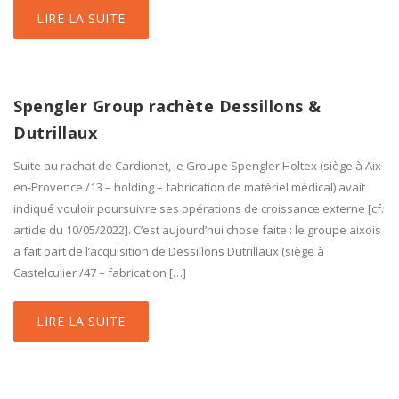
LIRE LA SUITE
Spengler Group rachète Dessillons &
Dutrillaux
Suite au rachat de Cardionet, le Groupe Spengler Holtex (siège à Aix-
en-Provence /13 – holding – fabrication de matériel médical) avait
indiqué vouloir poursuivre ses opérations de croissance externe [cf.
article du 10/05/2022]. C’est aujourd’hui chose faite : le groupe aixois
a fait part de l’acquisition de Dessillons Dutrillaux (siège à
Castelculier /47 – fabrication […]
LIRE LA SUITE