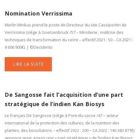
Nomination Verrissima
Merlin Minkus prend le poste de Directeur du site Cassipontin de
Verrissima (siège à Goetzenbruck /57 – Miroiterie ; maîtrise des
techniques de transformation du verre – effectif 2021 : 50 – CA 2021 :
9 606 900€). | ©Decidento
LIRE LA SUITE
De Sangosse fait l’acquisition d’une part
stratégique de l’indien Kan Biosys
Le français De Sangosse (siège à Pont-du-casse /47 – acteur
international de la protection des cultures, de la nutrition des
plantes, des biosolutions – effectif 2022 : 200 – CA 2022 : 140 383 871€)
annonce avoir acquis une « part stratégique » de l’indien Kan Biosys