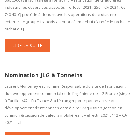
Babcock Wanson (siège à Nerac /47 – fabrication de chaudières
industrielles et services associés – effectif 2021 : 250 – CA 2021 : 66
740 401€) procède à deux nouvelles opérations de croissance
externe. Le groupe français a annoncé en début d’année le rachat le
rachat du […]
LIRE LA SUITE
Nomination JLG à Tonneins
Laurent Montenay est nommé Responsable du site de fabrication,
du développement commercial et de l’ingénierie de JLG France (siège
à Fauillet /47 – En France & à l’étranger participation active au
développement d’entreprises c’est à dire : Acquisition gestion en
commun & cession de valeurs mobilières… – effectif 2021 : 112 – CA
2021 : […]