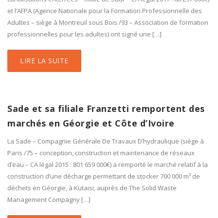
et l’AFPA (Agence Nationale pour la Formation Professionnelle des
Adultes – siège à Montreuil sous Bois /93 – Association de formation
professionnelles pour les adultes) ont signé une […]
LIRE LA SUITE
Sade et sa filiale Franzetti remportent des
marchés en Géorgie et Côte d’Ivoire
La Sade – Compagnie Générale De Travaux D’hydraulique (siège à
Paris /75 – conception, construction et maintenance de réseaux
d’eau – CA légal 2015 : 801 659 000€) a remporté le marché relatif à la
construction d’une décharge permettant de stocker 700 000 m³ de
déchets en Géorgie, à Kutaisi, auprès de The Solid Waste
Management Compagny […]