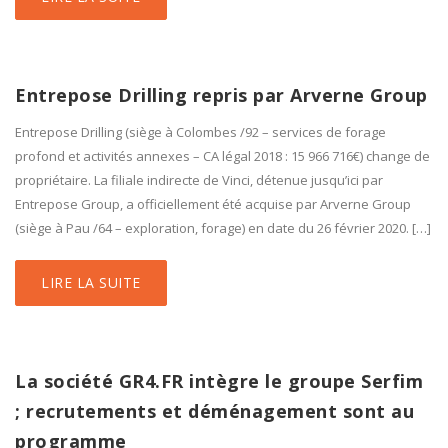
Entrepose Drilling repris par Arverne Group
Entrepose Drilling (siège à Colombes /92 – services de forage
profond et activités annexes – CA légal 2018 : 15 966 716€) change de
propriétaire. La filiale indirecte de Vinci, détenue jusqu’ici par
Entrepose Group, a officiellement été acquise par Arverne Group
(siège à Pau /64 – exploration, forage) en date du 26 février 2020. […]
LIRE LA SUITE
La société GR4.FR intègre le groupe Serfim
; recrutements et déménagement sont au
programme