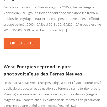
Dans le cadre de son « Plan stratégique 2025 », Serfim (siège à
Vénissieux /69 – groupe indépendant spécialisé dans les travaux
publics, le recyclage, l’eau, et les énergies renouvelables – effectif
groupe estimé : 2000 – CA légal 2018 : 6 246 722€ – CA groupe estimé
2018 : 350 000 000€) a fait l’acquisition de […]
LIRE LA SUITE
West Energies reprend le parc
photovoltaïque des Terres Neuves
Le 15 mai, la SEML West Energies (siège à Saint-Lô /50 – acteur privé-
public de production et de gestion de l’énergie sur le territoire de la
Manche) a annoncé avoir signé le rachat, auprès de Res (siège à
Avignon /84 – construction, exploitation de centrales de production
d’énergie solaire et éolienne – effectif estimé : […]