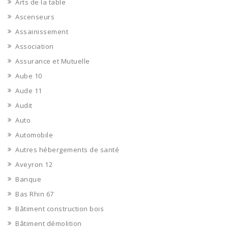
Arts de la table
Ascenseurs
Assainissement
Association
Assurance et Mutuelle
Aube 10
Aude 11
Audit
Auto
Automobile
Autres hébergements de santé
Aveyron 12
Banque
Bas Rhin 67
Bâtiment construction bois
Bâtiment démolition