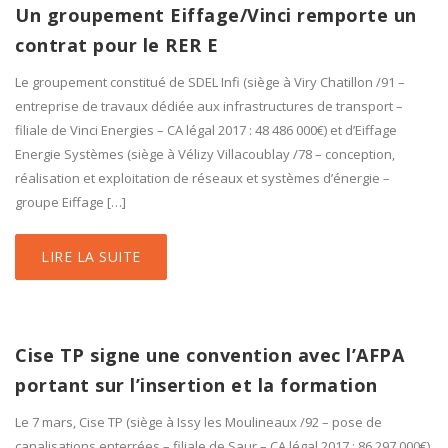
Un groupement Eiffage/Vinci remporte un
contrat pour le RER E
Le groupement constitué de SDEL Infi (siège à Viry Chatillon /91 –
entreprise de travaux dédiée aux infrastructures de transport –
filiale de Vinci Energies – CA légal 2017 : 48 486 000€) et d’Eiffage
Energie Systèmes (siège à Vélizy Villacoublay /78 – conception,
réalisation et exploitation de réseaux et systèmes d’énergie –
groupe Eiffage […]
LIRE LA SUITE
Cise TP signe une convention avec l’AFPA
portant sur l’insertion et la formation
Le 7 mars, Cise TP (siège à Issy les Moulineaux /92 – pose de
canalisations enterrées – filiale de Saur – CA légal 2017 : 86 297 000€)