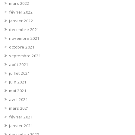
mars 2022
février 2022
janvier 2022
décembre 2021
novembre 2021
octobre 2021
septembre 2021
août 2021
juillet 2021
juin 2021
mai 2021
avril 2021
mars 2021
février 2021
janvier 2021
décembre 2020