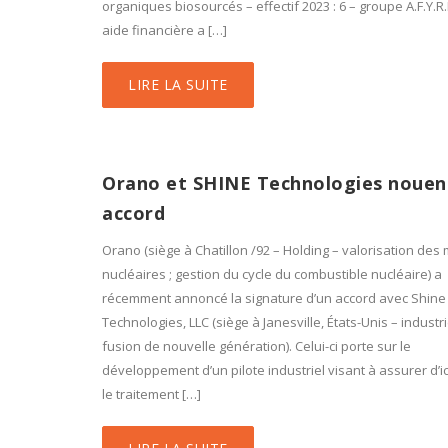
organiques biosourcés – effectif 2023 : 6 – groupe A.F.Y.R.E
aide financière a […]
LIRE LA SUITE
Orano et SHINE Technologies nouen
accord
Orano (siège à Chatillon /92 – Holding – valorisation des
nucléaires ; gestion du cycle du combustible nucléaire) a
récemment annoncé la signature d’un accord avec Shine
Technologies, LLC (siège à Janesville, États-Unis – industri
fusion de nouvelle génération). Celui-ci porte sur le
développement d’un pilote industriel visant à assurer d’ic
le traitement […]