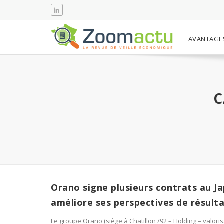
AVANTAGE
C
Orano signe plusieurs contrats au J
améliore ses perspectives de résult
Le groupe Orano (siège à Chatillon /92 – Holding – valori