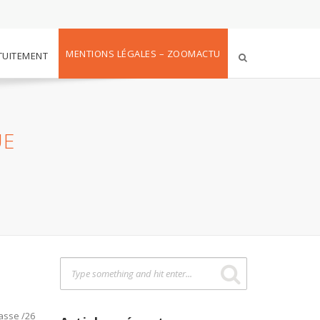
MENTIONS LÉGALES – ZOOMACTU
TUITEMENT
UE
basse /26