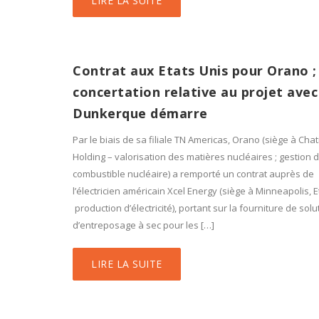
LIRE LA SUITE
Contrat aux Etats Unis pour Orano ; 
concertation relative au projet ave
Dunkerque démarre
Par le biais de sa filiale TN Americas, Orano (siège à Chati
Holding – valorisation des matières nucléaires ; gestion 
combustible nucléaire) a remporté un contrat auprès de
l’électricien américain Xcel Energy (siège à Minneapolis, E
production d’électricité), portant sur la fourniture de solu
d’entreposage à sec pour les […]
LIRE LA SUITE