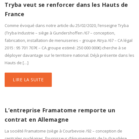
Tryba veut se renforcer dans les Hauts de
France
Comme évoqué dans notre article du 25/02/2020, l’enseigne Tryba
(Tryba Industrie – siège à Gundershoffen /67 – conception,
fabrication, installation de menuiseries – groupe Atrya /67 – CA légal
2015 : 95 701 707€ – CA groupe estimé: 250 000 000€) cherche à se
déployer davantage sur le territoire national. Déjà présente dans les
Hauts de […]
LIRE LA SUITE
L’entreprise Framatome remporte un
contrat en Allemagne
La société Framatome (siège à Courbevoie /92 – conception de
centrales nucléaires, fournisseur d’équipements de la chaudière