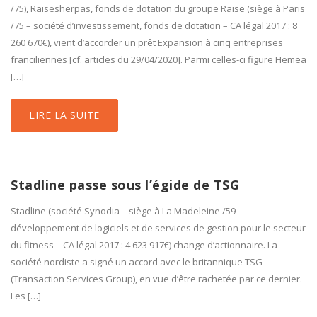
/75), Raisesherpas, fonds de dotation du groupe Raise (siège à Paris
/75 – société d’investissement, fonds de dotation – CA légal 2017 : 8
260 670€), vient d’accorder un prêt Expansion à cinq entreprises
franciliennes [cf. articles du 29/04/2020]. Parmi celles-ci figure Hemea
[…]
LIRE LA SUITE
Stadline passe sous l’égide de TSG
Stadline (société Synodia – siège à La Madeleine /59 –
développement de logiciels et de services de gestion pour le secteur
du fitness – CA légal 2017 : 4 623 917€) change d’actionnaire. La
société nordiste a signé un accord avec le britannique TSG
(Transaction Services Group), en vue d’être rachetée par ce dernier.
Les […]