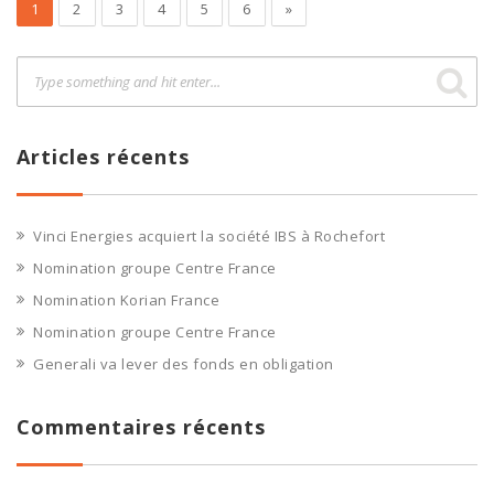
1
2
3
4
5
6
»
Articles récents
Vinci Energies acquiert la société IBS à Rochefort
Nomination groupe Centre France
Nomination Korian France
Nomination groupe Centre France
Generali va lever des fonds en obligation
Commentaires récents