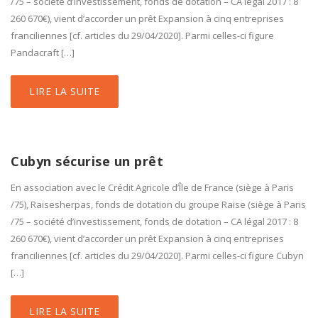
/75 – société d’investissement, fonds de dotation – CA légal 2017 : 8
260 670€), vient d’accorder un prêt Expansion à cinq entreprises
franciliennes [cf. articles du 29/04/2020]. Parmi celles-ci figure
Pandacraft […]
LIRE LA SUITE
Cubyn sécurise un prêt
En association avec le Crédit Agricole d’Île de France (siège à Paris
/75), Raisesherpas, fonds de dotation du groupe Raise (siège à Paris
/75 – société d’investissement, fonds de dotation – CA légal 2017 : 8
260 670€), vient d’accorder un prêt Expansion à cinq entreprises
franciliennes [cf. articles du 29/04/2020]. Parmi celles-ci figure Cubyn
[…]
LIRE LA SUITE