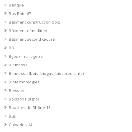
Banque
Bas Rhin 67
Bâtiment construction bois
Bâtiment démolition
Bâtiment second œuvre
BD
Bijoux, horlogerie
Biomasse
Biomasse (bois, biogas, biocarburants)
Biotechnologies
Boissons
Boissons (agro)
Bouches du Rhône 13
Bus
Calvados 14