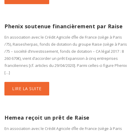
Phenix soutenue financièrement par Raise
En association avec le Crédit Agricole d’Île de France (siège à Paris
/75), Raisesherpas, fonds de dotation du groupe Raise (siège à Paris
/75 – société d’investissement, fonds de dotation – CA légal 2017 : 8
260 670€), vient d’accorder un prêt Expansion à cinq entreprises
franciliennes [cf. articles du 29/04/2020]. Parmi celles-ci figure Phenix
[…]
LIRE LA SUITE
Hemea reçoit un prêt de Raise
En association avec le Crédit Agricole d’Île de France (siège à Paris