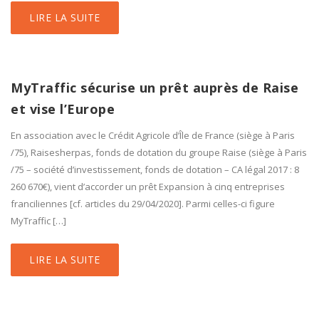
LIRE LA SUITE
MyTraffic sécurise un prêt auprès de Raise
et vise l’Europe
En association avec le Crédit Agricole d’Île de France (siège à Paris
/75), Raisesherpas, fonds de dotation du groupe Raise (siège à Paris
/75 – société d’investissement, fonds de dotation – CA légal 2017 : 8
260 670€), vient d’accorder un prêt Expansion à cinq entreprises
franciliennes [cf. articles du 29/04/2020]. Parmi celles-ci figure
MyTraffic […]
LIRE LA SUITE