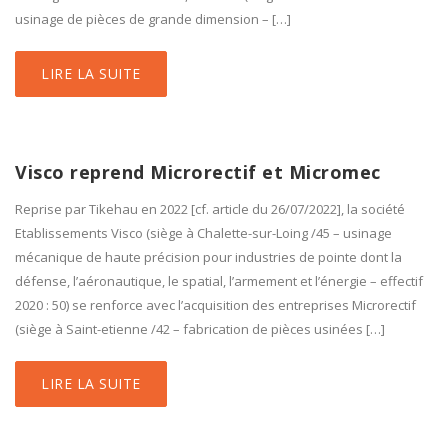
usinage de pièces de grande dimension – […]
LIRE LA SUITE
Visco reprend Microrectif et Micromec
Reprise par Tikehau en 2022 [cf. article du 26/07/2022], la société
Etablissements Visco (siège à Chalette-sur-Loing /45 – usinage
mécanique de haute précision pour industries de pointe dont la
défense, l’aéronautique, le spatial, l’armement et l’énergie – effectif
2020 : 50) se renforce avec l’acquisition des entreprises Microrectif
(siège à Saint-etienne /42 – fabrication de pièces usinées […]
LIRE LA SUITE