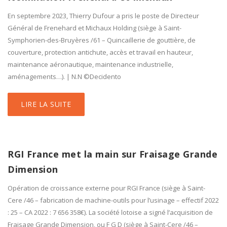
En septembre 2023, Thierry Dufour a pris le poste de Directeur
Général de Frenehard et Michaux Holding (siège à Saint-
Symphorien-des-Bruyères /61 – Quincaillerie de gouttière, de
couverture, protection antichute, accès et travail en hauteur,
maintenance aéronautique, maintenance industrielle,
aménagements…). | N.N ©Decidento
LIRE LA SUITE
RGI France met la main sur Fraisage Grande
Dimension
Opération de croissance externe pour RGI France (siège à Saint-
Cere /46 – fabrication de machine-outils pour l’usinage – effectif 2022
: 25 – CA 2022 : 7 656 358€). La société lotoise a signé l’acquisition de
Fraisage Grande Dimension, ou F G D (siège à Saint-Cere /46 –