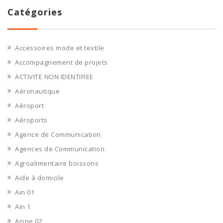
Catégories
Accessoires mode et textile
Accompagnement de projets
ACTIVITE NON IDENTIFIEE
Aéronautique
Aéroport
Aéroports
Agence de Communication
Agences de Communication
Agroalimentaire boissons
Aide à domicile
Ain 01
Ain 1
Aisne 02