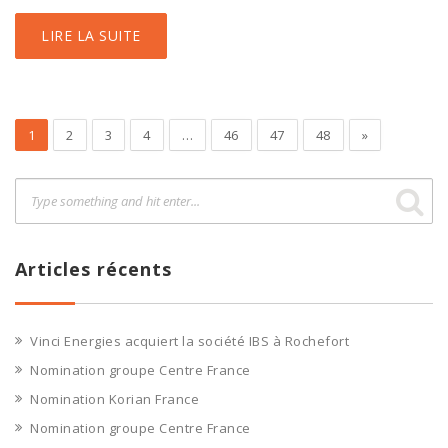
LIRE LA SUITE
1
2
3
4
…
46
47
48
»
Articles récents
Vinci Energies acquiert la société IBS à Rochefort
Nomination groupe Centre France
Nomination Korian France
Nomination groupe Centre France