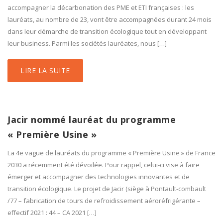
accompagner la décarbonation des PME et ETI françaises : les
lauréats, au nombre de 23, vont être accompagnées durant 24 mois
dans leur démarche de transition écologique tout en développant
leur business. Parmi les sociétés lauréates, nous […]
LIRE LA SUITE
Jacir nommé lauréat du programme
« Première Usine »
La 4e vague de lauréats du programme « Première Usine » de France
2030 a récemment été dévoilée. Pour rappel, celui-ci vise à faire
émerger et accompagner des technologies innovantes et de
transition écologique. Le projet de Jacir (siège à Pontault-combault
/77 – fabrication de tours de refroidissement aéroréfrigérante –
effectif 2021 : 44 – CA 2021 […]