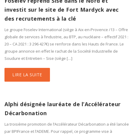
Foselev reprend Sise dans le Nord et
investit sur le site de Fort Mardyck avec
des recrutements à la clé
Le groupe Foselev International (siège à Aix-en-Provence /13 – Offre
globale de services à l’industrie, au BTP, au nucléaire – effectif 2021 :
20 – CA 2021 : 3 296 427€) se renforce dans les Hauts de France. Le
groupe annonce en effet le rachat de la Société Industrielle de
Soudure et Entretien – Sise (siège […]
LIRE LA SUITE
Alphi désignée lauréate de l’Accélérateur
Décarbonation
La troisième promotion de l’Accélérateur Décarbonation a été lancée
par BPIFrance et l’ADEME. Pour rappel, ce programme vise à