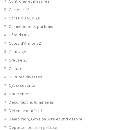
Contrôles et mesures
Corrèze 19
Corse du Sud 2A
Cosmétique et parfums
Côte d'Or 21
Côtes d'Armor 22
Courtage
Creuse 23
Culture
Cultures diverses
Cybersécurité
Datacenter
Déco, textile, luminaires
Défense matériel
Démolition, Gros oeuvre et 2nd oeuvre
Département non précisé