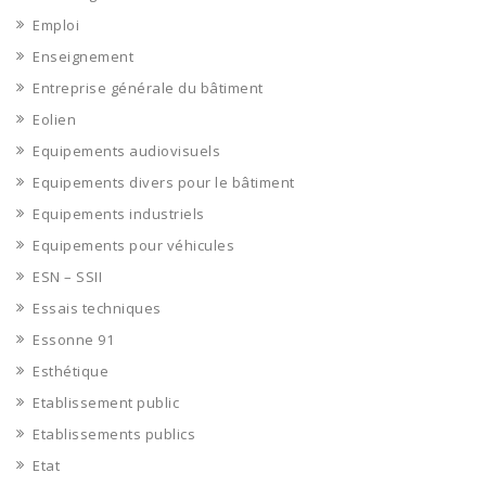
Emploi
Enseignement
Entreprise générale du bâtiment
Eolien
Equipements audiovisuels
Equipements divers pour le bâtiment
Equipements industriels
Equipements pour véhicules
ESN – SSII
Essais techniques
Essonne 91
Esthétique
Etablissement public
Etablissements publics
Etat