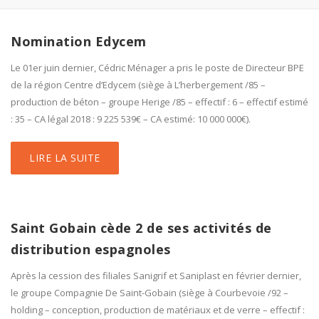
Nomination Edycem
Le 01er juin dernier, Cédric Ménager a pris le poste de Directeur BPE
de la région Centre d’Edycem (siège à L’herbergement /85 –
production de béton – groupe Herige /85 – effectif : 6 – effectif estimé
: 35 – CA légal 2018 : 9 225 539€ – CA estimé: 10 000 000€).
LIRE LA SUITE
Saint Gobain cède 2 de ses activités de
distribution espagnoles
Après la cession des filiales Sanigrif et Saniplast en février dernier,
le groupe Compagnie De Saint-Gobain (siège à Courbevoie /92 –
holding – conception, production de matériaux et de verre – effectif :