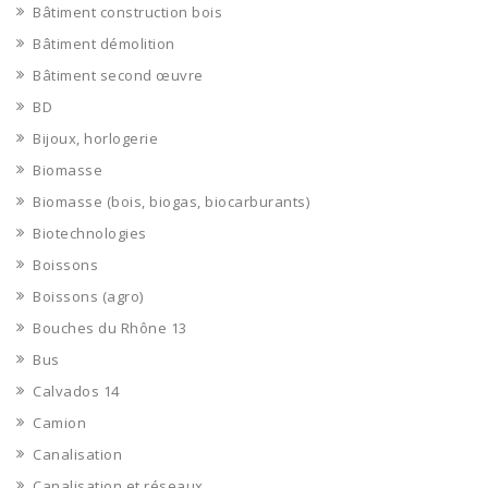
Bâtiment construction bois
Bâtiment démolition
Bâtiment second œuvre
BD
Bijoux, horlogerie
Biomasse
Biomasse (bois, biogas, biocarburants)
Biotechnologies
Boissons
Boissons (agro)
Bouches du Rhône 13
Bus
Calvados 14
Camion
Canalisation
Canalisation et réseaux