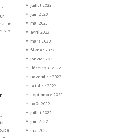
juillet 2023
 à
juin 2023
our
mai 2023
estimé :
t Allo
avril 2023
mars 2023
février 2023
janvier 2023
décembre 2022
novembre 2022
octobre 2022
r
septembre 2022
août 2022
juillet 2022
la
juin 2022
tif
roupe
mai 2022
 les