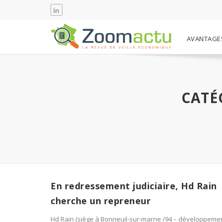
AVANTAGE
CATÉ
En redressement judiciaire, Hd Rain
cherche un repreneur
Hd Rain (siège à Bonneuil-sur-marne /94 – développeme