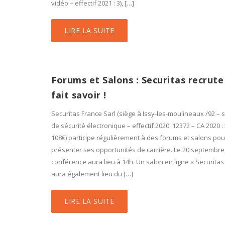
vidéo – effectif 2021 : 3), […]
LIRE LA SUITE
Forums et Salons : Securitas recrute 
fait savoir !
Securitas France Sarl (siège à Issy-les-moulineaux /92 – 
de sécurité électronique – effectif 2020: 12372 – CA 2020 :
108€) participe régulièrement à des forums et salons pou
présenter ses opportunités de carrière. Le 20 septembr
conférence aura lieu à 14h. Un salon en ligne « Securitas
aura également lieu du […]
LIRE LA SUITE