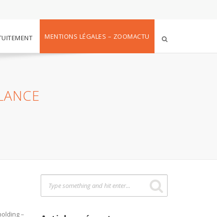
MENTIONS LÉGALES – ZOOMACTU
TUITEMENT
LLANCE
holding –