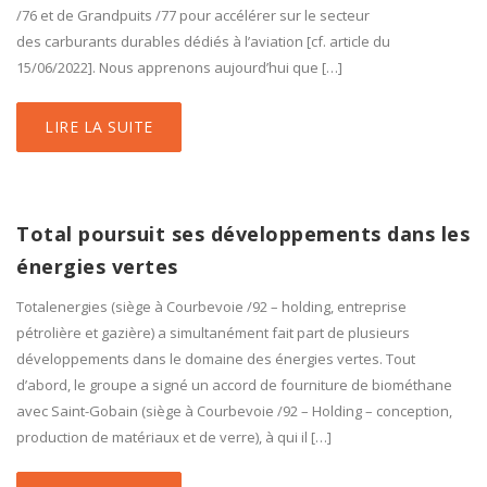
/76 et de Grandpuits /77 pour accélérer sur le secteur
des carburants durables dédiés à l’aviation [cf. article du
15/06/2022]. Nous apprenons aujourd’hui que […]
LIRE LA SUITE
Total poursuit ses développements dans les
énergies vertes
Totalenergies (siège à Courbevoie /92 – holding, entreprise
pétrolière et gazière) a simultanément fait part de plusieurs
développements dans le domaine des énergies vertes. Tout
d’abord, le groupe a signé un accord de fourniture de biométhane
avec Saint-Gobain (siège à Courbevoie /92 – Holding – conception,
production de matériaux et de verre), à qui il […]