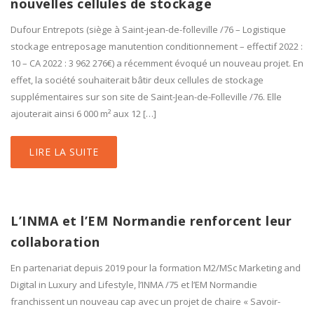
nouvelles cellules de stockage
Dufour Entrepots (siège à Saint-jean-de-folleville /76 – Logistique
stockage entreposage manutention conditionnement – effectif 2022 :
10 – CA 2022 : 3 962 276€) a récemment évoqué un nouveau projet. En
effet, la société souhaiterait bâtir deux cellules de stockage
supplémentaires sur son site de Saint-Jean-de-Folleville /76. Elle
ajouterait ainsi 6 000 m² aux 12 […]
LIRE LA SUITE
L’INMA et l’EM Normandie renforcent leur
collaboration
En partenariat depuis 2019 pour la formation M2/MSc Marketing and
Digital in Luxury and Lifestyle, l’INMA /75 et l’EM Normandie
franchissent un nouveau cap avec un projet de chaire « Savoir-