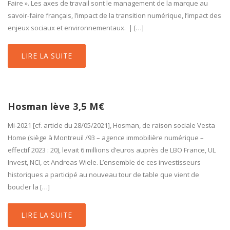
Faire ». Les axes de travail sont le management de la marque au
savoir-faire français, l’impact de la transition numérique, l’impact des
enjeux sociaux et environnementaux. | […]
LIRE LA SUITE
Hosman lève 3,5 M€
Mi-2021 [cf. article du 28/05/2021], Hosman, de raison sociale Vesta
Home (siège à Montreuil /93 – agence immobilière numérique –
effectif 2023 : 20), levait 6 millions d’euros auprès de LBO France, UL
Invest, NCI, et Andreas Wiele. L’ensemble de ces investisseurs
historiques a participé au nouveau tour de table que vient de
boucler la […]
LIRE LA SUITE