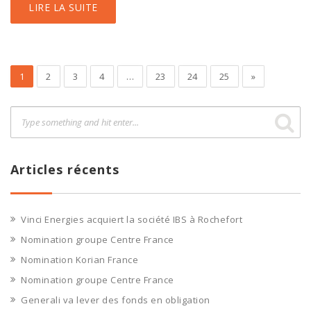
LIRE LA SUITE
1
2
3
4
…
23
24
25
»
Articles récents
Vinci Energies acquiert la société IBS à Rochefort
Nomination groupe Centre France
Nomination Korian France
Nomination groupe Centre France
Generali va lever des fonds en obligation