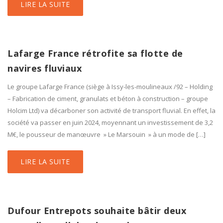
LIRE LA SUITE
Lafarge France rétrofite sa flotte de
navires fluviaux
Le groupe Lafarge France (siège à Issy-les-moulineaux /92 – Holding
– Fabrication de ciment, granulats et béton à construction – groupe
Holcim Ltd) va décarboner son activité de transport fluvial. En effet, la
société va passer en juin 2024, moyennant un investissement de 3,2
M€, le pousseur de manœuvre » Le Marsouin » à un mode de […]
LIRE LA SUITE
Dufour Entrepots souhaite bâtir deux