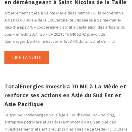
en déménageant à Saint Nicolas de la Taille
Actuellement située à Sainte Marie des Champs /76, la coopérative
Artisans du Bois & de la Couverture Reunis (siège à Sainte-marie-
des-champs /76 – coopérative d’achat à destination des artisans du
bois – effectif 2021 : 20 – CA 2021 : 16 640 527€) prévoit de
déménager. L’entité investit en effet 8 M€ dans l’achat d’un […]
LIRE LA SUITE
TotalEnergies investira 70 M€ à La Mède et
renforce ses actions en Asie du Sud Est et
Asie Pacifique
Le groupe Totalenergies Se (siège à Courbevoie /92 – holding,
entreprise pétrolière et gazière) annonçait il y a un an que des
investissements étaient prévus sur les sites de La Mède /13, Oudalle