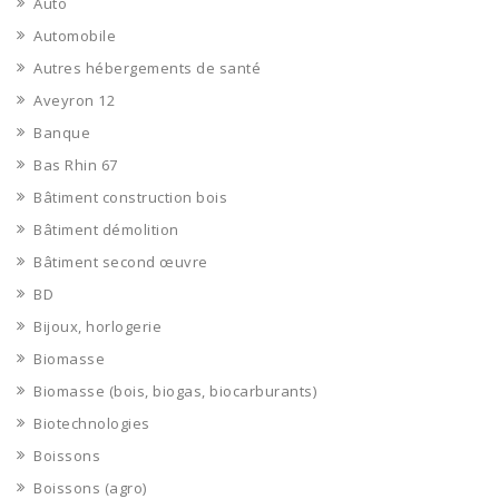
Auto
Automobile
Autres hébergements de santé
Aveyron 12
Banque
Bas Rhin 67
Bâtiment construction bois
Bâtiment démolition
Bâtiment second œuvre
BD
Bijoux, horlogerie
Biomasse
Biomasse (bois, biogas, biocarburants)
Biotechnologies
Boissons
Boissons (agro)