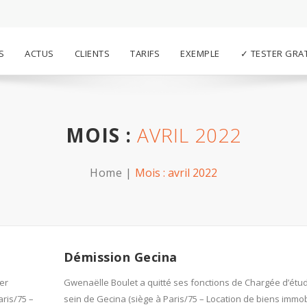
S
ACTUS
CLIENTS
TARIFS
EXEMPLE
✓ TESTER GRA
MOIS :
AVRIL 2022
Home
Mois :
avril 2022
Démission Gecina
er
Gwenaëlle Boulet a quitté ses fonctions de Chargée d’étu
ris/75 –
sein de Gecina (siège à Paris/75 – Location de biens immob