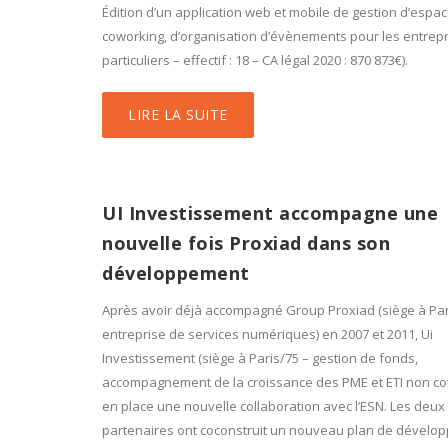
Édition d’un application web et mobile de gestion d’espa
coworking, d’organisation d’évènements pour les entrepr
particuliers – effectif : 18 – CA légal 2020 : 870 873€).
LIRE LA SUITE
UI Investissement accompagne une
nouvelle fois Proxiad dans son
développement
Après avoir déjà accompagné Group Proxiad (siège à Par
entreprise de services numériques) en 2007 et 2011, Ui
Investissement (siège à Paris/75 – gestion de fonds,
accompagnement de la croissance des PME et ETI non co
en place une nouvelle collaboration avec l’ESN. Les deux
partenaires ont coconstruit un nouveau plan de dévelo