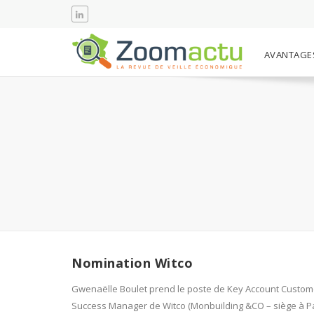
AVANTAGE
Nomination Witco
Gwenaëlle Boulet prend le poste de Key Account Custom
Success Manager de Witco (Monbuilding &CO – siège à Pa