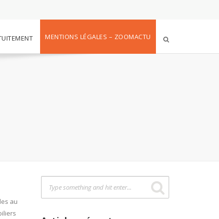
MENTIONS LÉGALES – ZOOMACTU
TUITEMENT
des au
iliers