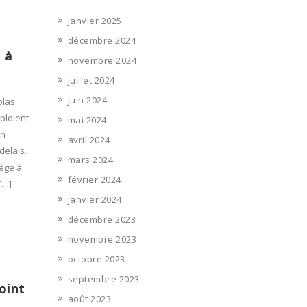
janvier 2025
décembre 2024
e à
novembre 2024
juillet 2024
juin 2024
olas
mploient
mai 2024
on
avril 2024
delais.
mars 2024
iège à
février 2024
[…]
janvier 2024
décembre 2023
novembre 2023
octobre 2023
septembre 2023
oint
août 2023