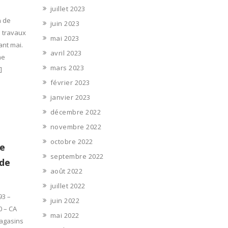
juillet 2023
n de
juin 2023
n travaux
mai 2023
ant mai.
avril 2023
ne
mars 2023
]
février 2023
janvier 2023
décembre 2022
novembre 2022
octobre 2022
ne
septembre 2022
 de
août 2022
juillet 2022
93 –
juin 2022
0 – CA
mai 2022
magasins