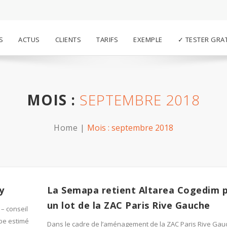
S
ACTUS
CLIENTS
TARIFS
EXEMPLE
✓ TESTER GRA
MOIS :
SEPTEMBRE 2018
Home
Mois :
septembre 2018
y
La Semapa retient Altarea Cogedim 
un lot de la ZAC Paris Rive Gauche
 – conseil
upe estimé
Dans le cadre de l’aménagement de la ZAC Paris Rive Gauc