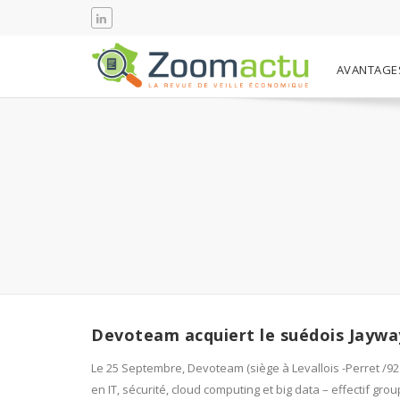
AVANTAGE
Devoteam acquiert le suédois Jaywa
Le 25 Septembre, Devoteam (siège à Levallois -Perret /92
en IT, sécurité, cloud computing et big data – effectif gro