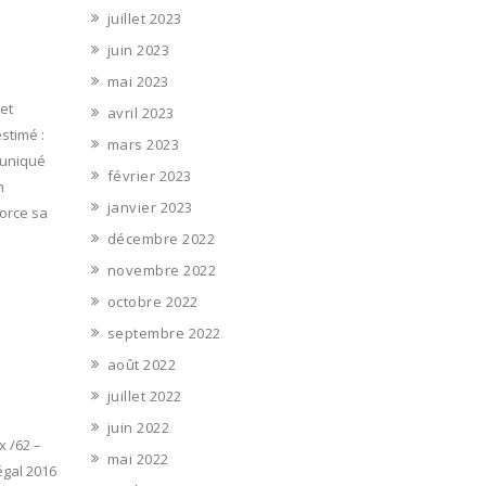
juillet 2023
juin 2023
mai 2023
et
avril 2023
estimé :
mars 2023
muniqué
février 2023
n
janvier 2023
force sa
décembre 2022
novembre 2022
octobre 2022
septembre 2022
août 2022
juillet 2022
juin 2022
x /62 –
mai 2022
légal 2016