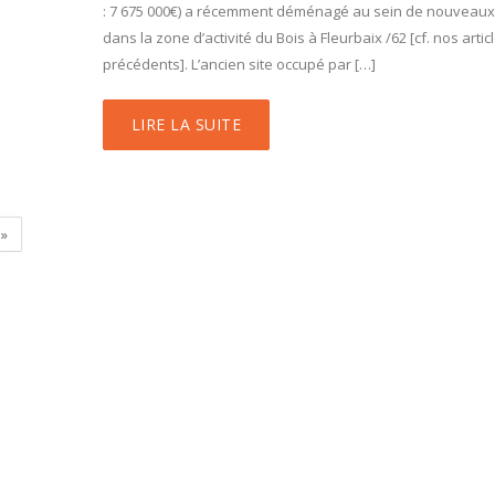
: 7 675 000€) a récemment déménagé au sein de nouveaux
dans la zone d’activité du Bois à Fleurbaix /62 [cf. nos artic
précédents]. L’ancien site occupé par […]
LIRE LA SUITE
»