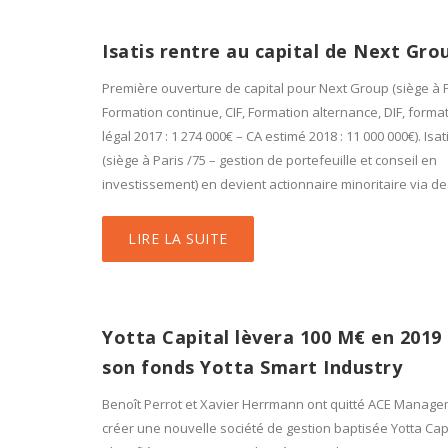
Isatis rentre au capital de Next Gro
Première ouverture de capital pour Next Group (siège à P
Formation continue, CIF, Formation alternance, DIF, forma
légal 2017 : 1 274 000€ – CA estimé 2018 : 11 000 000€). Isat
(siège à Paris /75 – gestion de portefeuille et conseil en
investissement) en devient actionnaire minoritaire via de
LIRE LA SUITE
Yotta Capital lèvera 100 M€ en 2019
son fonds Yotta Smart Industry
Benoît Perrot et Xavier Herrmann ont quitté ACE Manag
créer une nouvelle société de gestion baptisée Yotta Cap