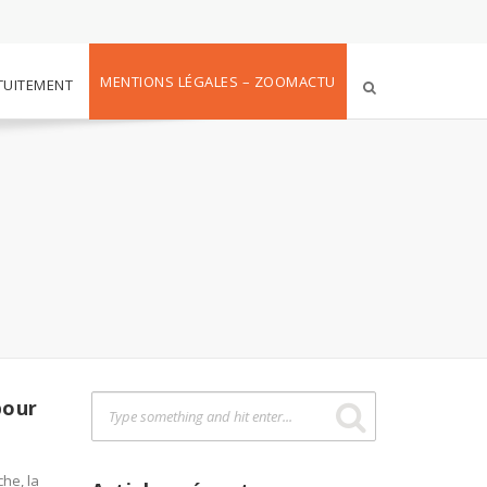
MENTIONS LÉGALES – ZOOMACTU
TUITEMENT
pour
he, la