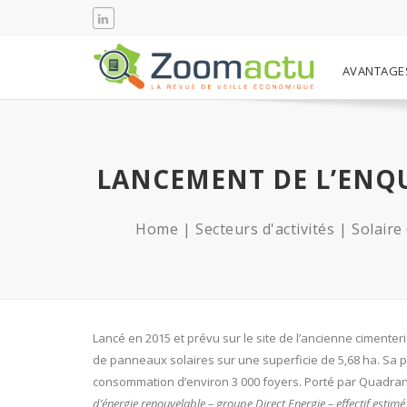
AVANTAGE
LANCEMENT DE L’ENQU
Home
Secteurs d'activités
Solaire
Lancé en 2015 et prévu sur le site de l’ancienne cimenter
de panneaux solaires sur une superficie de 5,68 ha. Sa 
consommation d’environ 3 000 foyers. Porté par Quadran
d’énergie renouvelable – groupe Direct Energie – effectif estimé