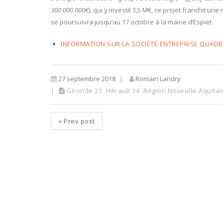
300 000 000€
), qui y investit 3,5 M€, ce projet franchit u
se poursuivra jusqu’au 17 octobre à la mairie d’Espiet.
INFORMATION SUR LA SOCIÉTÉ ENTREPRISE QUAD
27 septembre 2018
Romain Landry
Gironde 33
Hérault 34
Région Nouvelle-Aquitai
«
Prev post