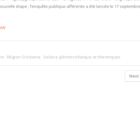
ne nouvelle étape ; l’enquête publique afférente a été lancée le 17 septembre
RAN
ne
Région Occitanie
Solaire (photovoltaïque et thermique)
Next