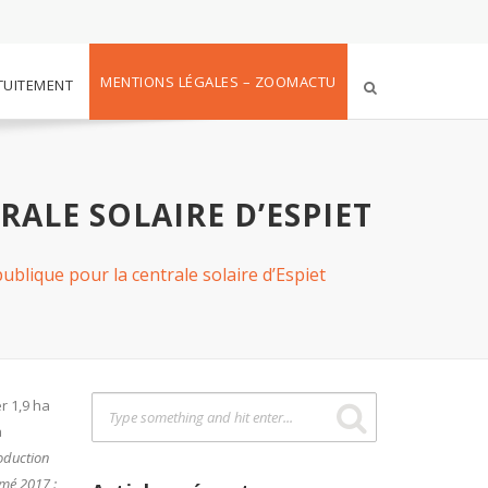
MENTIONS LÉGALES – ZOOMACTU
TUITEMENT
ALE SOLAIRE D’ESPIET
blique pour la centrale solaire d’Espiet
r 1,9 ha
a
roduction
imé 2017 :