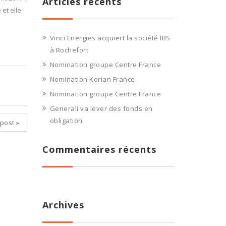
Articles récents
 et elle
Vinci Energies acquiert la société IBS
à Rochefort
Nomination groupe Centre France
Nomination Korian France
Nomination groupe Centre France
Generali va lever des fonds en
obligation
 post
»
Commentaires récents
Archives