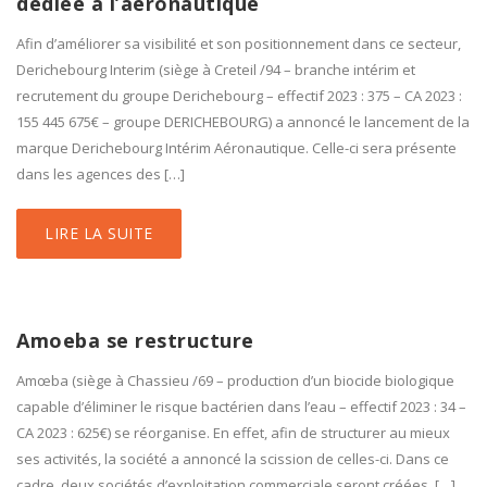
dédiée à l’aéronautique
Afin d’améliorer sa visibilité et son positionnement dans ce secteur,
Derichebourg Interim (siège à Creteil /94 – branche intérim et
recrutement du groupe Derichebourg – effectif 2023 : 375 – CA 2023 :
155 445 675€ – groupe DERICHEBOURG) a annoncé le lancement de la
marque Derichebourg Intérim Aéronautique. Celle-ci sera présente
dans les agences des […]
LIRE LA SUITE
Amoeba se restructure
Amœba (siège à Chassieu /69 – production d’un biocide biologique
capable d’éliminer le risque bactérien dans l’eau – effectif 2023 : 34 –
CA 2023 : 625€) se réorganise. En effet, afin de structurer au mieux
ses activités, la société a annoncé la scission de celles-ci. Dans ce
cadre, deux sociétés d’exploitation commerciale seront créées, […]