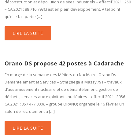
déconstruction et dépollution de sites industriels – effectif 2021 : 250
– CA 2021 : 88 716 793€) est en plein développement. A tel point
qu’elle fait partie […]
LIRE LA SUITE
Orano DS propose 42 postes à Cadarache
En marge de la semaine des Métiers du Nucléaire, Orano Ds-
Demantelement et Services – Stmi (siège à Massy /91 – travaux
d’assainissement nucléaire et de démantèlement, gestion de
déchets, services aux exploitants nucléaires – effectif 2021 : 3956 –
CA 2021 : 357 477 000€ – groupe ORANO) organise le 16 février un
salon de recrutement à […]
LIRE LA SUITE