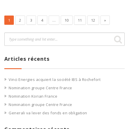
1
2
3
4
…
10
11
12
»
Articles récents
Vinci Energies acquiert la société IBS à Rochefort
Nomination groupe Centre France
Nomination Korian France
Nomination groupe Centre France
Generali va lever des fonds en obligation