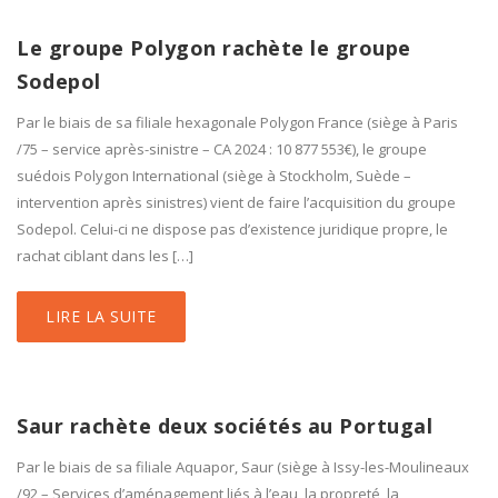
Le groupe Polygon rachète le groupe
Sodepol
Par le biais de sa filiale hexagonale Polygon France (siège à Paris
/75 – service après-sinistre – CA 2024 : 10 877 553€), le groupe
suédois Polygon International (siège à Stockholm, Suède –
intervention après sinistres) vient de faire l’acquisition du groupe
Sodepol. Celui-ci ne dispose pas d’existence juridique propre, le
rachat ciblant dans les […]
LIRE LA SUITE
Saur rachète deux sociétés au Portugal
Par le biais de sa filiale Aquapor, Saur (siège à Issy-les-Moulineaux
/92 – Services d’aménagement liés à l’eau, la propreté, la