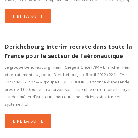
LIRE LA SUITE
Derichebourg Interim recrute dans toute la
France pour le secteur de l’aéronautique
Le groupe Derichebourg Interim (siège à Créteil /94 – branche intérim
et recrutement du groupe Derichebourg – effectif 2022 : 224 – CA
2022 : 143 637 027€ – groupe DERICHEBOURG) annonce disposer de
près de 1 000 postes à pourvoir sur l’ensemble du territoire français
sur des métier d’ajusteurs monteurs, mécaniciens structure et
système, […]
LIRE LA SUITE