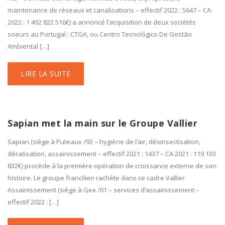
maintenance de réseaux et canalisations – effectif 2022 : 5647 – CA
2022 : 1 492 822 516€) a annoncé l’acquisition de deux sociétés
soeurs au Portugal : CTGA, ou Centro Tecnológico De Gestão
Ambiental […]
LIRE LA SUITE
Sapian met la main sur le Groupe Vallier
Sapian (siège à Puteaux /92 – hygiène de l’air, désinsectisation,
dératisation, assainissement – effectif 2021 : 1437 – CA 2021 : 119 103
832€) procède à la première opération de croissance externe de son
histoire. Le groupe francilien rachète dans ce cadre Vallier
Assainissement (siège à Gex /01 – services d’assainissement –
effectif 2022 : […]