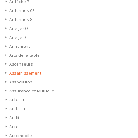
Ardèche 7
Ardennes 08
Ardennes 8
Ariège 09
Ariège 9
Armement
Arts de la table
Ascenseurs
Assainissement
Association
Assurance et Mutuelle
Aube 10
Aude 11
Audit
Auto
Automobile