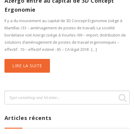
Azergo entre au capital de 3D Concept
Ergonomie
Il y a du mouvement au capital de 3D Concept Ergonomie (siège à
Martillac /33 – aménagement de postes de travail). La société
bordelaise voit Azergo (siège à Vourles /69 – import, distribution de
solutions d’​aménagement de postes de travail ergonomiques –
effectif : 10 – effectif estimé : 65 – CA légal 2018 : […]
LIRE LA SUITE
Articles récents