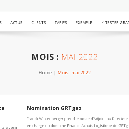
S
ACTUS
CLIENTS
TARIFS
EXEMPLE
✓ TESTER GRA
MOIS :
MAI 2022
Home
Mois :
mai 2022
te
Nomination GRTgaz
Franck Wintenberger prend le poste d’Adjoint au Directeur
en charge du domaine Finance Achats Logistique de GRTga
ts à venir