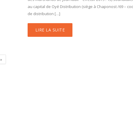
au capital de Oyé Distribution (siège à Chaponost /69 – co
de distribution […]
LIRE LA SUITE
»