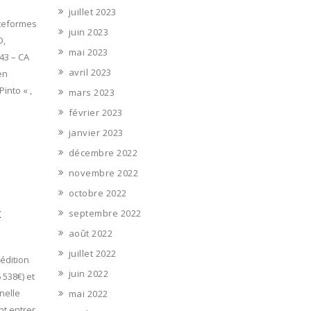
juillet 2023
ateformes
juin 2023
D,
mai 2023
43 – CA
avril 2023
en
into « ,
mars 2023
février 2023
janvier 2023
décembre 2022
novembre 2022
octobre 2022
x
septembre 2022
août 2022
juillet 2022
édition
juin 2022
 538€) et
nelle
mai 2022
nt entrer