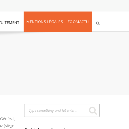
MENTIONS LÉGALES – ZOOMACTU
TUITEMENT
 Général,
z (siège