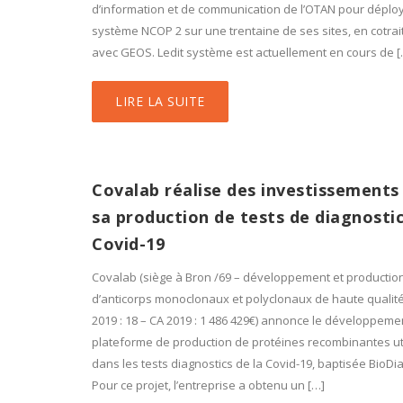
d’information et de communication de l’OTAN pour déploy
système NCOP 2 sur une trentaine de ses sites, en cotra
avec GEOS. Ledit système est actuellement en cours de [
LIRE LA SUITE
Covalab réalise des investissements
sa production de tests de diagnosti
Covid-19
Covalab (siège à Bron /69 – développement et productio
d’anticorps monoclonaux et polyclonaux de haute qualité 
2019 : 18 – CA 2019 : 1 486 429€) annonce le développeme
plateforme de production de protéines recombinantes ut
dans les tests diagnostics de la Covid-19, baptisée BioDi
Pour ce projet, l’entreprise a obtenu un […]