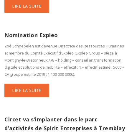
LIRE LA SUITE
Nomination Expleo
Zoé Schnebelen est devenue Directrice des Ressources Humaines
et membre du Comité Exécutif d’Expleo (Expleo Group – siège à
Montigny-le-Bretonneux /78 – holding – conseil en transformation
digitale et solutions de mobilité – effectif : 1 – effectif estimé : 5600 –
CA groupe estimé 2019 : 1 100 000 000€).
LIRE LA SUITE
Circet va s’implanter dans le parc
d’activités de Spirit Entreprises à Tremblay