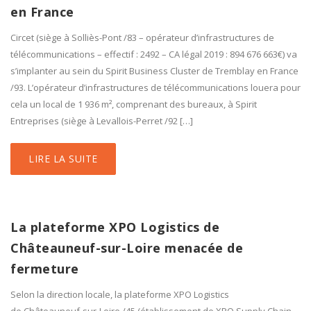
en France
Circet (siège à Solliès-Pont /83 – opérateur d’infrastructures de
télécommunications – effectif : 2492 – CA légal 2019 : 894 676 663€) va
s’implanter au sein du Spirit Business Cluster de Tremblay en France
/93. L’opérateur d’infrastructures de télécommunications louera pour
cela un local de 1 936 m², comprenant des bureaux, à Spirit
Entreprises (siège à Levallois-Perret /92 […]
LIRE LA SUITE
La plateforme XPO Logistics de
Châteauneuf-sur-Loire menacée de
fermeture
Selon la direction locale, la plateforme XPO Logistics