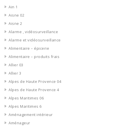
Ain 1
Aisne 02
Aisne 2
Alarme , vidéosurveillance
Alarme et vidéosurveillance
Alimentaire – épicerie
Alimentaire – produits frais
Allier 03
Allier 3
Alpes de Haute Provence 04
Alpes de Haute Provence 4
Alpes Maritimes 06
Alpes Maritimes 6
Aménagement intérieur
Aménageur