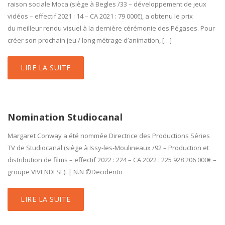
raison sociale Moca (siège à Begles /33 – développement de jeux
vidéos – effectif 2021 : 14 – CA 2021 : 79 000€), a obtenu le prix
du meilleur rendu visuel à la dernière cérémonie des Pégases. Pour
créer son prochain jeu / long métrage d’animation, […]
LIRE LA SUITE
Nomination Studiocanal
Margaret Conway a été nommée Directrice des Productions Séries
TV de Studiocanal (siège à Issy-les-Moulineaux /92 – Production et
distribution de films – effectif 2022 : 224 – CA 2022 : 225 928 206 000€ –
groupe VIVENDI SE). | N.N ©Decidento
LIRE LA SUITE