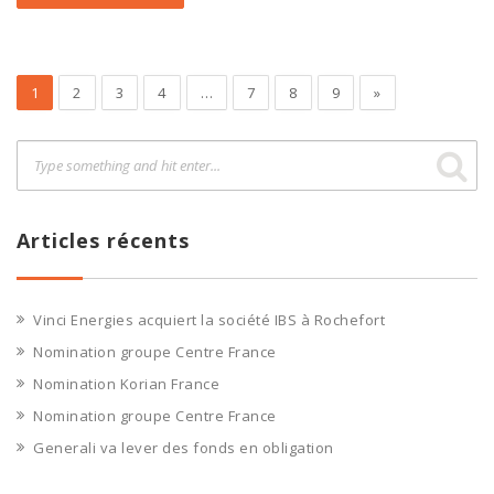
1
2
3
4
…
7
8
9
»
Articles récents
Vinci Energies acquiert la société IBS à Rochefort
Nomination groupe Centre France
Nomination Korian France
Nomination groupe Centre France
Generali va lever des fonds en obligation