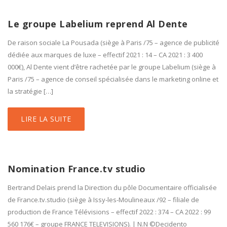
Le groupe Labelium reprend Al Dente
De raison sociale La Pousada (siège à Paris /75 – agence de publicité
dédiée aux marques de luxe – effectif 2021 : 14 – CA 2021 : 3 400
000€), Al Dente vient d’être rachetée par le groupe Labelium (siège à
Paris /75 – agence de conseil spécialisée dans le marketing online et
la stratégie […]
LIRE LA SUITE
Nomination France.tv studio
Bertrand Delais prend la Direction du pôle Documentaire officialisée
de France.tv.studio (siège à Issy-les-Moulineaux /92 – filiale de
production de France Télévisions – effectif 2022 : 374 – CA 2022 : 99
560 176€ – groupe FRANCE TELEVISIONS). | N.N ©Decidento