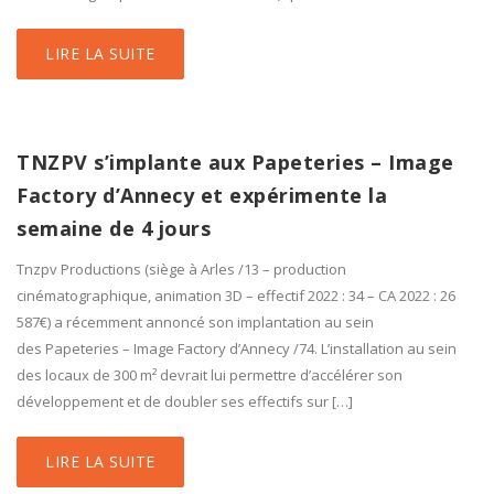
LIRE LA SUITE
TNZPV s’implante aux Papeteries – Image
Factory d’Annecy et expérimente la
semaine de 4 jours
Tnzpv Productions (siège à Arles /13 – production
cinématographique, animation 3D – effectif 2022 : 34 – CA 2022 : 26
587€) a récemment annoncé son implantation au sein
des Papeteries – Image Factory d’Annecy /74. L’installation au sein
des locaux de 300 m² devrait lui permettre d’accélérer son
développement et de doubler ses effectifs sur […]
LIRE LA SUITE