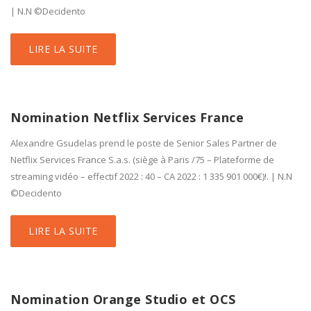
| N.N ©Decidento
LIRE LA SUITE
Nomination Netflix Services France
Alexandre Gsudelas prend le poste de Senior Sales Partner de
Netflix Services France S.a.s. (siège à Paris /75 – Plateforme de
streaming vidéo – effectif 2022 : 40 – CA 2022 : 1 335 901 000€)!. | N.N
©Decidento
LIRE LA SUITE
Nomination Orange Studio et OCS