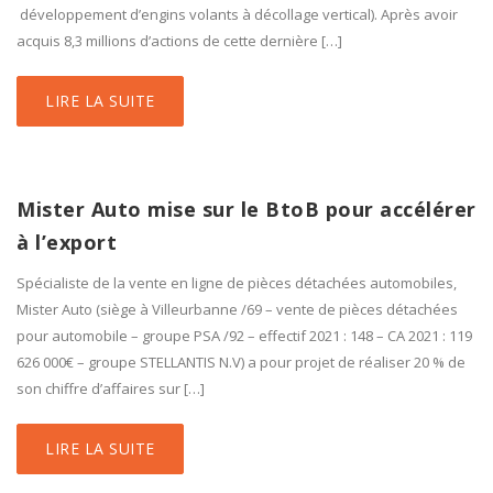
développement d’engins volants à décollage vertical). Après avoir
acquis 8,3 millions d’actions de cette dernière […]
LIRE LA SUITE
Mister Auto mise sur le BtoB pour accélérer
à l’export
Spécialiste de la vente en ligne de pièces détachées automobiles,
Mister Auto (siège à Villeurbanne /69 – vente de pièces détachées
pour automobile – groupe PSA /92 – effectif 2021 : 148 – CA 2021 : 119
626 000€ – groupe STELLANTIS N.V) a pour projet de réaliser 20 % de
son chiffre d’affaires sur […]
LIRE LA SUITE