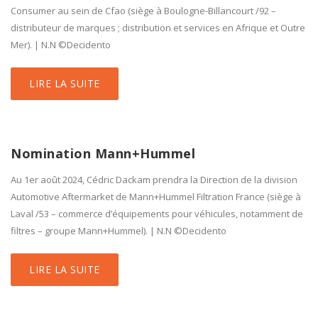
Consumer au sein de Cfao (siège à Boulogne-Billancourt /92 –
distributeur de marques ; distribution et services en Afrique et Outre
Mer). | N.N ©Decidento
LIRE LA SUITE
Nomination Mann+Hummel
Au 1er août 2024, Cédric Dackam prendra la Direction de la division
Automotive Aftermarket de Mann+Hummel Filtration France (siège à
Laval /53 – commerce d’équipements pour véhicules, notamment de
filtres – groupe Mann+Hummel). | N.N ©Decidento
LIRE LA SUITE