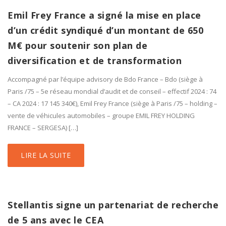
Emil Frey France a signé la mise en place
d’un crédit syndiqué d’un montant de 650
M€ pour soutenir son plan de
diversification et de transformation
Accompagné par l’équipe advisory de Bdo France – Bdo (siège à
Paris /75 – 5e réseau mondial d’audit et de conseil – effectif 2024 : 74
– CA 2024 : 17 145 340€), Emil Frey France (siège à Paris /75 – holding –
vente de véhicules automobiles – groupe EMIL FREY HOLDING
FRANCE – SERGESA) […]
LIRE LA SUITE
Stellantis signe un partenariat de recherche
de 5 ans avec le CEA