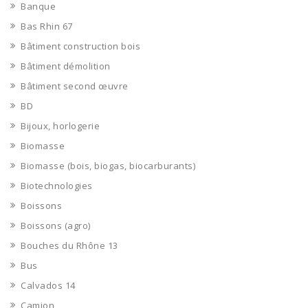
Banque
Bas Rhin 67
Bâtiment construction bois
Bâtiment démolition
Bâtiment second œuvre
BD
Bijoux, horlogerie
Biomasse
Biomasse (bois, biogas, biocarburants)
Biotechnologies
Boissons
Boissons (agro)
Bouches du Rhône 13
Bus
Calvados 14
Camion