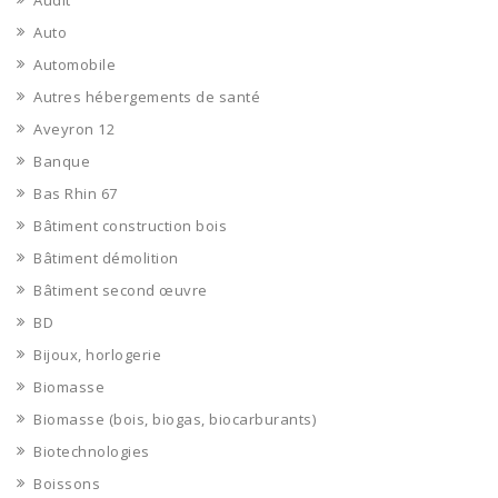
Audit
Auto
Automobile
Autres hébergements de santé
Aveyron 12
Banque
Bas Rhin 67
Bâtiment construction bois
Bâtiment démolition
Bâtiment second œuvre
BD
Bijoux, horlogerie
Biomasse
Biomasse (bois, biogas, biocarburants)
Biotechnologies
Boissons