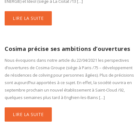
ENERGIE) et Ideol (siège à La Ciotat /13 […]
LIRE LA SUITE
Cosima précise ses ambitions d’ouvertures
Nous évoquions dans notre article du 22/04/2021 les perspectives
d’ouvertures de Cosima Groupe (siège à Paris /75 – développement
de résidences de coliving pour personnes âgées). Plus de précisions
sont aujourd’hui apportées à ce sujet. En effet, la société ouvrira en
septembre prochain un nouvel établissement à Saint-Cloud /92,
quelques semaines plus tard à Enghien-les-Bains […]
LIRE LA SUITE