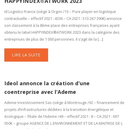
HAPPYINDEX®ATWORK 2023
Id Logistics France (siège à Orgon /13 – Pure player en logistique
contractuelle – effectif 2021 : 4336 – CA 2021 : 513 267 390€) annonce
son classement à la 8ème place des entreprises françaises ayant
obtenu le label HAPPYINDEX®ATWORK 2023 dans la catégorie des
entreprises de plus de 1 000 personnes. Il s’agit de la […]
LIRE LA SUITE
Ideol annonce la création d’une
coentreprise avec l’Ademe
Ademe Investissement Sas (siège à Montrouge /92 – financement de
projets d’infrastructures dédiées à la transition énergétique et
écologique – filiale de l’Ademe /49 – effectif 2021 : 8 – CA 2021 : 697
050€ – groupe AGENCE DE L ENVIRONNEMENT ET DE LA MAITRISE DE L