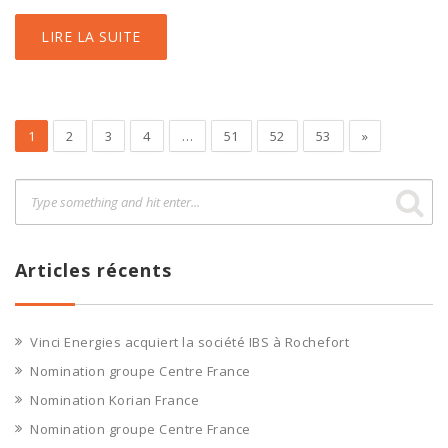
LIRE LA SUITE
1
2
3
4
…
51
52
53
»
Articles récents
Vinci Energies acquiert la société IBS à Rochefort
Nomination groupe Centre France
Nomination Korian France
Nomination groupe Centre France