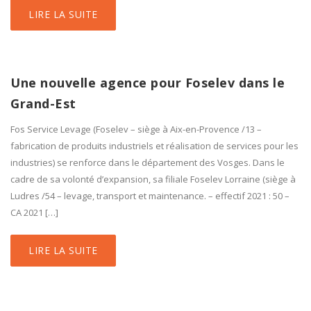
LIRE LA SUITE
Une nouvelle agence pour Foselev dans le
Grand-Est
Fos Service Levage (Foselev – siège à Aix-en-Provence /13 –
fabrication de produits industriels et réalisation de services pour les
industries) se renforce dans le département des Vosges. Dans le
cadre de sa volonté d’expansion, sa filiale Foselev Lorraine (siège à
Ludres /54 – levage, transport et maintenance. – effectif 2021 : 50 –
CA 2021 […]
LIRE LA SUITE