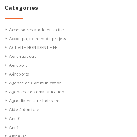
Catégories
Accessoires mode et textile
Accompagnement de projets
ACTIVITE NON IDENTIFIEE
Aéronautique
Aéroport
Aéroports
Agence de Communication
Agences de Communication
Agroalimentaire boissons
Aide à domicile
Ain 01
Ain 1
Aisne 02