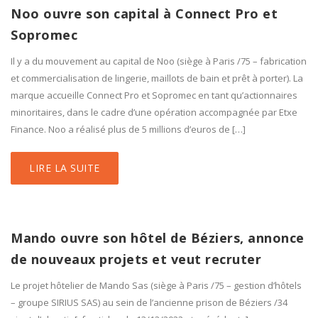
Noo ouvre son capital à Connect Pro et
Sopromec
Il y a du mouvement au capital de Noo (siège à Paris /75 – fabrication
et commercialisation de lingerie, maillots de bain et prêt à porter). La
marque accueille Connect Pro et Sopromec en tant qu’actionnaires
minoritaires, dans le cadre d’une opération accompagnée par Etxe
Finance. Noo a réalisé plus de 5 millions d’euros de […]
LIRE LA SUITE
Mando ouvre son hôtel de Béziers, annonce
de nouveaux projets et veut recruter
Le projet hôtelier de Mando Sas (siège à Paris /75 – gestion d’hôtels
– groupe SIRIUS SAS) au sein de l’ancienne prison de Béziers /34