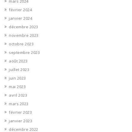
mars 2024
février 2024
janvier 2024
décembre 2023
novembre 2023
octobre 2023
septembre 2023
août 2023
juillet 2023
juin 2023
mai 2023
avril 2023
mars 2023
février 2023
janvier 2023
décembre 2022