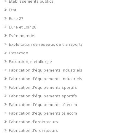
Etablissements publics
Etat
Eure 27
Eure et Loir 28
Evénementiel
Exploitation de réseaux de transports
Extraction
Extraction, métallurgie
Fabrication d'équipements industriels
Fabrication d'équipements industriels
Fabrication d'équipements sportifs
Fabrication d'équipements sportifs
Fabrication d'équipements télécom
Fabrication d'équipements télécom
Fabrication d'ordinateurs
Fabrication d'ordinateurs