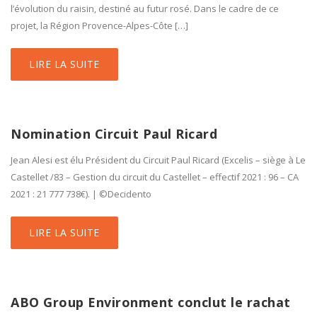
l’évolution du raisin, destiné au futur rosé. Dans le cadre de ce
projet, la Région Provence-Alpes-Côte […]
LIRE LA SUITE
Nomination Circuit Paul Ricard
Jean Alesi est élu Président du Circuit Paul Ricard (Excelis – siège à Le
Castellet /83 – Gestion du circuit du Castellet – effectif 2021 : 96 – CA
2021 : 21 777 738€). | ©Decidento
LIRE LA SUITE
ABO Group Environment conclut le rachat