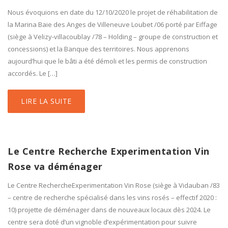
Nous évoquions en date du 12/10/2020 le projet de réhabilitation de
la Marina Baie des Anges de Villeneuve Loubet /06 porté par Eiffage
(siège à Velizy-villacoublay /78 – Holding – groupe de construction et
concessions) et la Banque des territoires. Nous apprenons
aujourd’hui que le bâti a été démoli et les permis de construction
accordés. Le […]
LIRE LA SUITE
Le Centre Recherche Experimentation Vin
Rose va déménager
Le Centre RechercheExperimentation Vin Rose (siège à Vidauban /83
– centre de recherche spécialisé dans les vins rosés – effectif 2020 :
10) projette de déménager dans de nouveaux locaux dès 2024. Le
centre sera doté d’un vignoble d’expérimentation pour suivre