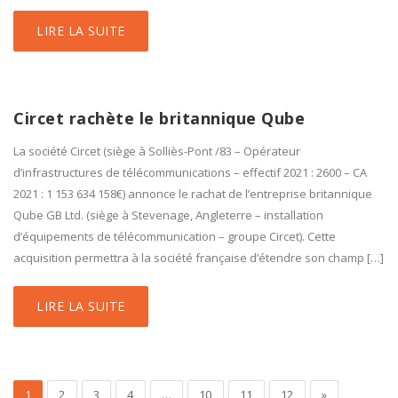
LIRE LA SUITE
Circet rachète le britannique Qube
La société Circet (siège à Solliès-Pont /83 – Opérateur
d’infrastructures de télécommunications – effectif 2021 : 2600 – CA
2021 : 1 153 634 158€) annonce le rachat de l’entreprise britannique
Qube GB Ltd. (siège à Stevenage, Angleterre – installation
d’équipements de télécommunication – groupe Circet). Cette
acquisition permettra à la société française d’étendre son champ […]
LIRE LA SUITE
1
2
3
4
…
10
11
12
»