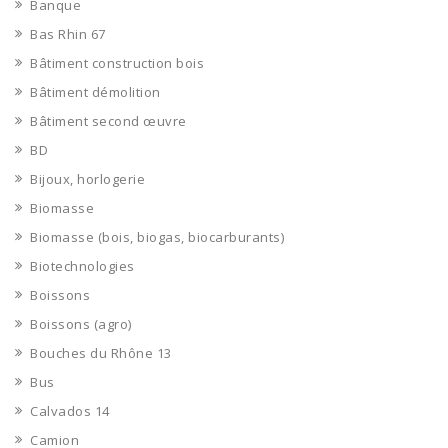
Banque
Bas Rhin 67
Bâtiment construction bois
Bâtiment démolition
Bâtiment second œuvre
BD
Bijoux, horlogerie
Biomasse
Biomasse (bois, biogas, biocarburants)
Biotechnologies
Boissons
Boissons (agro)
Bouches du Rhône 13
Bus
Calvados 14
Camion