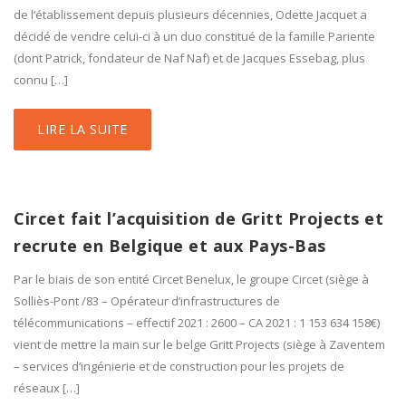
de l’établissement depuis plusieurs décennies, Odette Jacquet a
décidé de vendre celui-ci à un duo constitué de la famille Pariente
(dont Patrick, fondateur de Naf Naf) et de Jacques Essebag, plus
connu […]
LIRE LA SUITE
Circet fait l’acquisition de Gritt Projects et
recrute en Belgique et aux Pays-Bas
Par le biais de son entité Circet Benelux, le groupe Circet (siège à
Solliès-Pont /83 – Opérateur d’infrastructures de
télécommunications – effectif 2021 : 2600 – CA 2021 : 1 153 634 158€)
vient de mettre la main sur le belge Gritt Projects (siège à Zaventem
– services d’ingénierie et de construction pour les projets de
réseaux […]