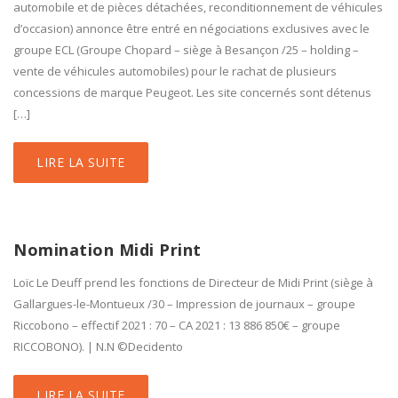
automobile et de pièces détachées, reconditionnement de véhicules
d’occasion) annonce être entré en négociations exclusives avec le
groupe ECL (Groupe Chopard – siège à Besançon /25 – holding –
vente de véhicules automobiles) pour le rachat de plusieurs
concessions de marque Peugeot. Les site concernés sont détenus
[…]
LIRE LA SUITE
Nomination Midi Print
Loïc Le Deuff prend les fonctions de Directeur de Midi Print (siège à
Gallargues-le-Montueux /30 – Impression de journaux – groupe
Riccobono – effectif 2021 : 70 – CA 2021 : 13 886 850€ – groupe
RICCOBONO). | N.N ©Decidento
LIRE LA SUITE