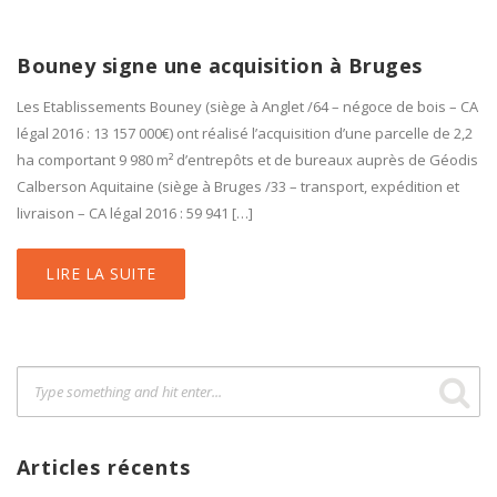
Bouney signe une acquisition à Bruges
Les Etablissements Bouney (siège à Anglet /64 – négoce de bois – CA
légal 2016 : 13 157 000€) ont réalisé l’acquisition d’une parcelle de 2,2
ha comportant 9 980 m² d’entrepôts et de bureaux auprès de Géodis
Calberson Aquitaine (siège à Bruges /33 – transport, expédition et
livraison – CA légal 2016 : 59 941 […]
LIRE LA SUITE
Articles récents