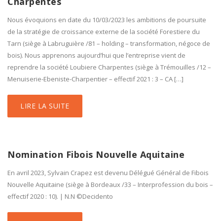
Charpentes
Nous évoquions en date du 10/03/2023 les ambitions de poursuite
de la stratégie de croissance externe de la société Forestiere du
Tarn (siège à Labruguière /81 – holding – transformation, négoce de
bois). Nous apprenons aujourd’hui que l’entreprise vient de
reprendre la société Loubiere Charpentes (siège à Trémouilles /12 –
Menuiserie-Ebeniste-Charpentier – effectif 2021 : 3 – CA […]
LIRE LA SUITE
Nomination Fibois Nouvelle Aquitaine
En avril 2023, Sylvain Crapez est devenu Délégué Général de Fibois
Nouvelle Aquitaine (siège à Bordeaux /33 – Interprofession du bois –
effectif 2020 : 10). | N.N ©Decidento