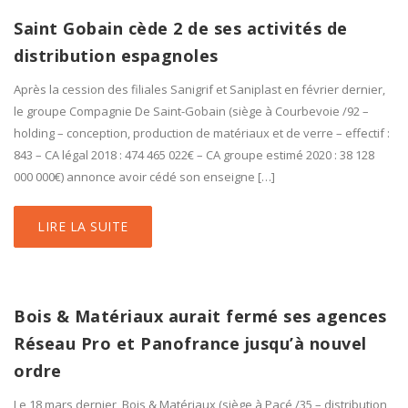
Saint Gobain cède 2 de ses activités de
distribution espagnoles
Après la cession des filiales Sanigrif et Saniplast en février dernier,
le groupe Compagnie De Saint-Gobain (siège à Courbevoie /92 –
holding – conception, production de matériaux et de verre – effectif :
843 – CA légal 2018 : 474 465 022€ – CA groupe estimé 2020 : 38 128
000 000€) annonce avoir cédé son enseigne […]
LIRE LA SUITE
Bois & Matériaux aurait fermé ses agences
Réseau Pro et Panofrance jusqu’à nouvel
ordre
Le 18 mars dernier, Bois & Matériaux (siège à Pacé /35 – distribution