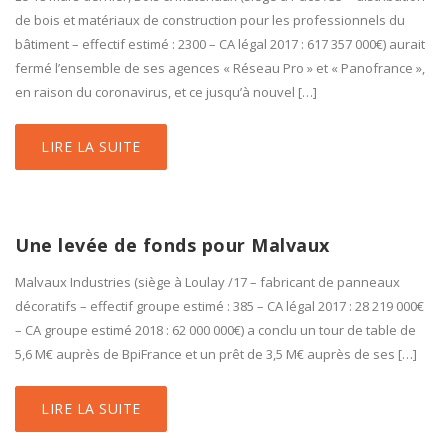
de bois et matériaux de construction pour les professionnels du
bâtiment – effectif estimé : 2300 – CA légal 2017 : 617 357 000€) aurait
fermé l’ensemble de ses agences « Réseau Pro » et « Panofrance »,
en raison du coronavirus, et ce jusqu’à nouvel […]
LIRE LA SUITE
Une levée de fonds pour Malvaux
Malvaux Industries (siège à Loulay /17 – fabricant de panneaux
décoratifs – effectif groupe estimé : 385 – CA légal 2017 : 28 219 000€
– CA groupe estimé 2018 : 62 000 000€) a conclu un tour de table de
5,6 M€ auprès de BpiFrance et un prêt de 3,5 M€ auprès de ses […]
LIRE LA SUITE