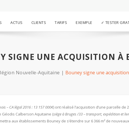
S
ACTUS
CLIENTS
TARIFS
EXEMPLE
✓ TESTER GRA
Y SIGNE UNE ACQUISITION À 
Région Nouvelle-Aquitaine
Bouney signe une acquisitio
bois – CA légal 2016 : 13 157 000€
) ont réalisé l’acquisition d’une parcelle de 
e Géodis Calberson Aquitaine (
siège à Bruges /33 – transport, expédition et liv
 permettra aux établissements Bouney de s’étendre sur 6 366 m² de nouveaux