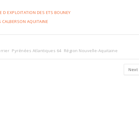
E D EXPLOITATION DES ETS BOUNEY
S CALBERSON AQUITAINE
rrier
Pyrénées Atlantiques 64
Région Nouvelle-Aquitaine
Next