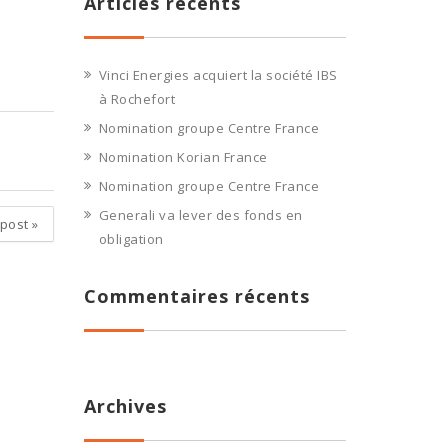
Articles récents
Vinci Energies acquiert la société IBS
à Rochefort
Nomination groupe Centre France
Nomination Korian France
Nomination groupe Centre France
Generali va lever des fonds en
 post
»
obligation
Commentaires récents
Archives