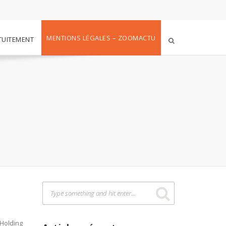
MENTIONS LÉGALES – ZOOMACTU
TUITEMENT
t
 Holding