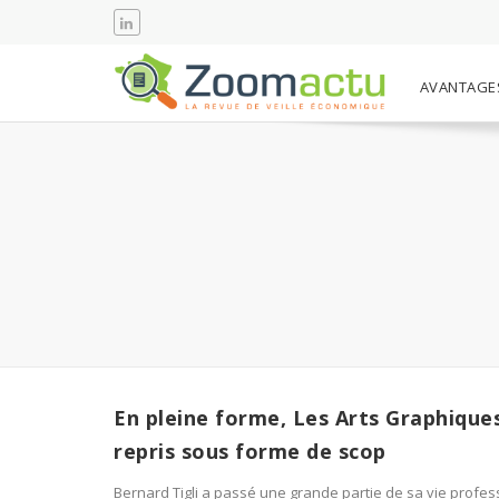
AVANTAGE
En pleine forme, Les Arts Graphique
repris sous forme de scop
Bernard Tigli a passé une grande partie de sa vie profes