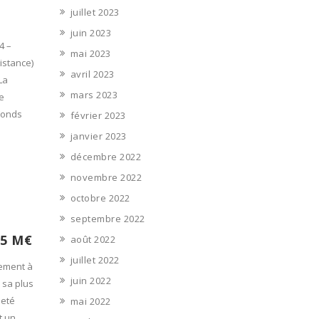
juillet 2023
juin 2023
4 –
mai 2023
istance)
avril 2023
La
mars 2023
e
 Fonds
février 2023
janvier 2023
décembre 2022
novembre 2022
octobre 2022
septembre 2022
,5 M€
août 2022
juillet 2022
sement à
juin 2022
à sa plus
heté
mai 2022
t un