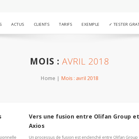
S
ACTUS
CLIENTS
TARIFS
EXEMPLE
✓ TESTER GRA
MOIS :
AVRIL 2018
Home
Mois :
avril 2018
s
Vers une fusion entre Olifan Group e
Axios
sionnelle
Un processus de fusion est enclenché entre Olifan Group