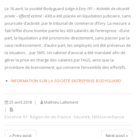
Le 16 avril, la société Bodyguard (
siège à Evry /91 – Activités de sécurité
privée – effectif estimé : 430
) a été placée en liquidation judiciaire, sans
poursuite d’activité, par le tribunal de commerce d’Evry. La mesure a
fait l’effet d’une bombe parmi les 430 salariés de l’entreprise : d’une
part, la liquidation a été prononcée directement, sans passer par la
case redressement ; d’autre part, les employés ont été prévenus de
la situation… par SMS. Un cabinet d’avocat a été mandaté afin de
gérer la prise en charge des salaires par l’AGS, ainsi que la
procédure de licenciement, qui concerne l’ensemble des effectifs.
INFORMATION SUR LA SOCIÉTÉ ENTREPRISE BODYGUARD
25 avril 2018
Mathieu Lallement
Essonne 91
Région Ile-de-France
Sécurité, télésurveillance
«
Prev post
Next post
»