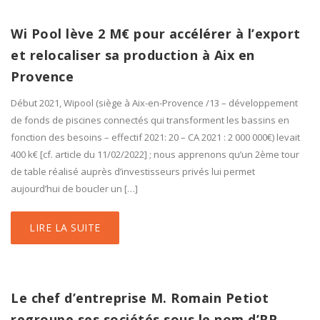
Wi Pool lève 2 M€ pour accélérer à l’export
et relocaliser sa production à Aix en
Provence
Début 2021, Wipool (siège à Aix-en-Provence /13 – développement
de fonds de piscines connectés qui transforment les bassins en
fonction des besoins – effectif 2021: 20 – CA 2021 : 2 000 000€) levait
400 k€ [cf. article du 11/02/2022] ; nous apprenons qu’un 2ème tour
de table réalisé auprès d’investisseurs privés lui permet
aujourd’hui de boucler un […]
LIRE LA SUITE
Le chef d’entreprise M. Romain Petiot
regroupe ses sociétés sous le nom d’RP