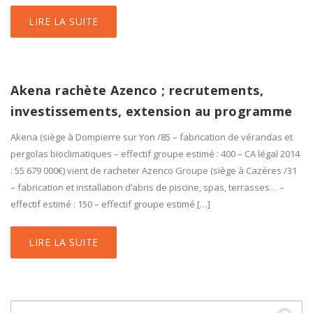
LIRE LA SUITE
Akena rachète Azenco ; recrutements,
investissements, extension au programme
Akena (siège à Dompierre sur Yon /85 – fabrication de vérandas et
pergolas bioclimatiques – effectif groupe estimé : 400 – CA légal 2014
: 55 679 000€) vient de racheter Azenco Groupe (siège à Cazères /31
– fabrication et installation d’abris de piscine, spas, terrasses… –
effectif estimé : 150 – effectif groupe estimé […]
LIRE LA SUITE