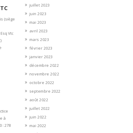
juillet 2023
VTC
juin 2023
is (siège
mai 2023
avril 2023
 Esq Vtc
mars 2023
)
e
février 2023
janvier 2023
décembre 2022
novembre 2022
octobre 2022
septembre 2022
août 2022
juillet 2022
ctice
juin 2022
e à
0 : 278
mai 2022