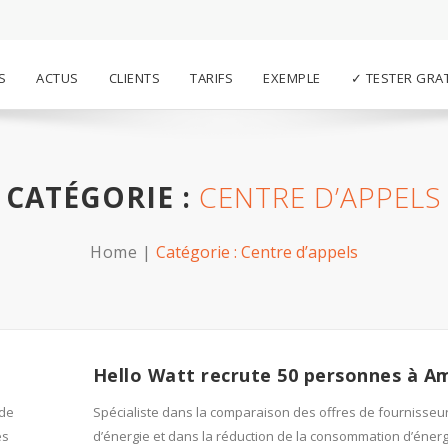
S
ACTUS
CLIENTS
TARIFS
EXEMPLE
✓ TESTER GRA
CATÉGORIE :
CENTRE D’APPELS
Home
Catégorie :
Centre d’appels
Hello Watt recrute 50 personnes à A
 de
Spécialiste dans la comparaison des offres de fournisseu
es
d’énergie et dans la réduction de la consommation d’énergi