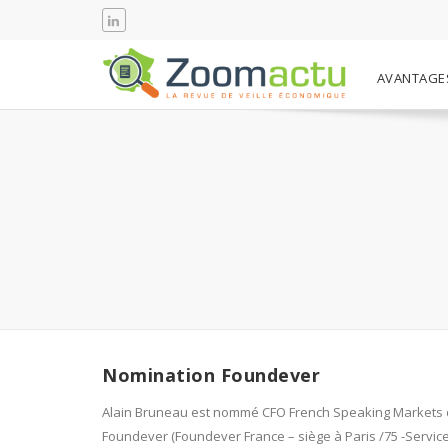
AVANTAGE
Nomination Foundever
Alain Bruneau est nommé CFO French Speaking Markets
Foundever (Foundever France – siège à Paris /75 -Servic