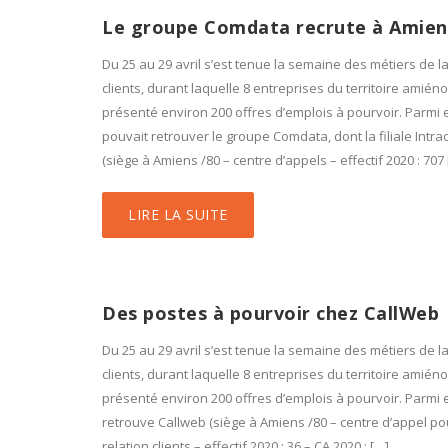
Le groupe Comdata recrute à Amien
Du 25 au 29 avril s’est tenue la semaine des métiers de la
clients, durant laquelle 8 entreprises du territoire amiéno
présenté environ 200 offres d’emplois à pourvoir. Parmi e
pouvait retrouver le groupe Comdata, dont la filiale Intra
(siège à Amiens /80 – centre d’appels – effectif 2020 : 707
LIRE LA SUITE
Des postes à pourvoir chez CallWeb
Du 25 au 29 avril s’est tenue la semaine des métiers de la
clients, durant laquelle 8 entreprises du territoire amiéno
présenté environ 200 offres d’emplois à pourvoir. Parmi e
retrouve Callweb (siège à Amiens /80 – centre d’appel po
relation clients – effectif 2020 : 36 – CA 2020 : […]