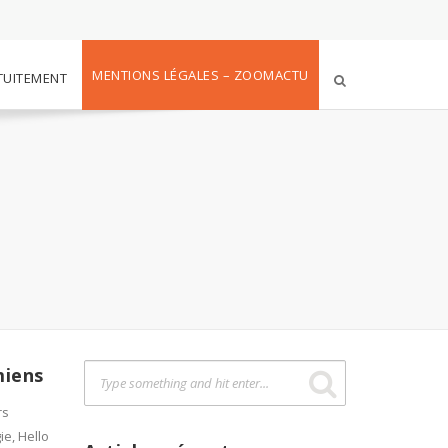
MENTIONS LÉGALES – ZOOMACTU
TUITEMENT
miens
rs
e, Hello