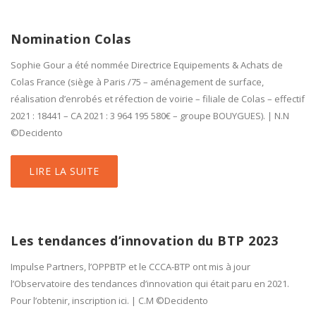
Nomination Colas
Sophie Gour a été nommée Directrice Equipements & Achats de
Colas France (siège à Paris /75 – aménagement de surface,
réalisation d’enrobés et réfection de voirie – filiale de Colas – effectif
2021 : 18441 – CA 2021 : 3 964 195 580€ – groupe BOUYGUES). | N.N
©Decidento
LIRE LA SUITE
Les tendances d’innovation du BTP 2023
Impulse Partners, l’OPPBTP et le CCCA-BTP ont mis à jour
l’Observatoire des tendances d’innovation qui était paru en 2021.
Pour l’obtenir, inscription ici. | C.M ©Decidento