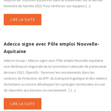
dispose de 10 postes à pourvoir dans le boulonnais sur le dernier
trimestre de l’année 2023. Pour renforcer ses équipes […]
LIRE LA SUITE
Adecco signe avec Pôle emploi Nouvelle-
Aquitaine
Adecco Group / Adecco signe avec Pôle emploi Nouvelle-Aquitaine
une déclinaison régionale de la convention nationale de partenariat
de mars 2022. Objectifs : favoriser les recrutements dans les
secteurs de l’industrie, du BTP, du transport-logistique et des métiers
du tertiaire ou encore développer les synergies territoriales en vue
de répondre aux besoins en recrutement. | […]
LIRE LA SUITE