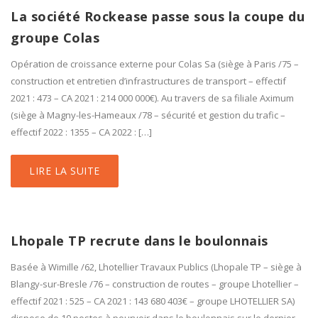
La société Rockease passe sous la coupe du
groupe Colas
Opération de croissance externe pour Colas Sa (siège à Paris /75 –
construction et entretien d’infrastructures de transport – effectif
2021 : 473 – CA 2021 : 214 000 000€). Au travers de sa filiale Aximum
(siège à Magny-les-Hameaux /78 – sécurité et gestion du trafic –
effectif 2022 : 1355 – CA 2022 : […]
LIRE LA SUITE
Lhopale TP recrute dans le boulonnais
Basée à Wimille /62, Lhotellier Travaux Publics (Lhopale TP – siège à
Blangy-sur-Bresle /76 – construction de routes – groupe Lhotellier –
effectif 2021 : 525 – CA 2021 : 143 680 403€ – groupe LHOTELLIER SA)