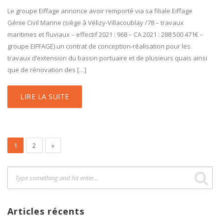
Le groupe Eiffage annonce avoir remporté via sa filiale Eiffage
Génie Civil Marine (siège à Vélizy-Villacoublay /78 – travaux
maritimes et fluviaux – effectif 2021 : 968 – CA 2021 : 288 500 471€ –
groupe EIFFAGE) un contrat de conception-réalisation pour les
travaux d’extension du bassin portuaire et de plusieurs quais ainsi
que de rénovation des […]
LIRE LA SUITE
1
2
»
Articles récents