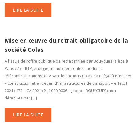
LIRE LA SUITE
Mise en œuvre du retrait obligatoire de la
société Colas
À l’issue de l’offre publique de retrait initiée par Bouygues (siège à
Paris /75 – BTP, énergie, immobilier, routes, média et
télécommunications) et visant les actions Colas Sa (siège à Paris /75
– construction et entretien d’infrastructures de transport – effectif
2021 : 473 – CA 2021 : 214 000 000€ – groupe BOUYGUES) non
détenues par […]
LIRE LA SUITE