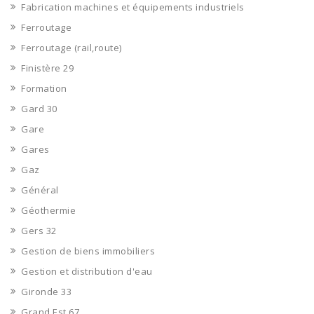
Fabrication machines et équipements industriels
Ferroutage
Ferroutage (rail,route)
Finistère 29
Formation
Gard 30
Gare
Gares
Gaz
Général
Géothermie
Gers 32
Gestion de biens immobiliers
Gestion et distribution d'eau
Gironde 33
Grand Est 67