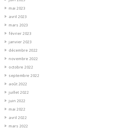
mai 2023
avril 2023
mars 2023
février 2023
janvier 2023
décembre 2022
novembre 2022
octobre 2022
septembre 2022
août 2022
juillet 2022
juin 2022
mai 2022
avril 2022
mars 2022