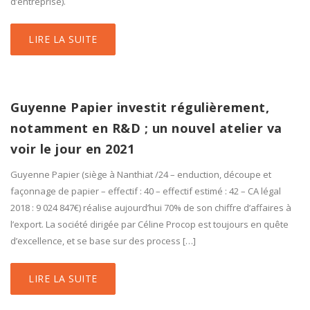
d’entreprise).
LIRE LA SUITE
Guyenne Papier investit régulièrement,
notamment en R&D ; un nouvel atelier va
voir le jour en 2021
Guyenne Papier (siège à Nanthiat /24 – enduction, découpe et
façonnage de papier – effectif : 40 – effectif estimé : 42 – CA légal
2018 : 9 024 847€) réalise aujourd’hui 70% de son chiffre d’affaires à
l’export. La société dirigée par Céline Procop est toujours en quête
d’excellence, et se base sur des process […]
LIRE LA SUITE