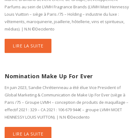
Parfums au sein de LVMH Fragrance Brands (LVMH Mœt Hennessy
Louis Vuitton – siège à Paris /75 – Holding – industrie du luxe :
vêtements, maroquinerie, joaillerie, hôtellerie, vins et spiritueux,
médias). | N.N ©Decidento
LIRE LA SUITE
Nomination Make Up For Ever
En juin 2023, Sandie Chrétienneau a été élue Vice President of
Global Marketing & Communication de Make Up For Ever (siège à
Paris /75 – Groupe LVMH – conception de produits de maquillage –
effectif 2021 : 329 – CA 2021 : 106 679 944€ – groupe LVMH MOET
HENNESSY LOUIS VUITTON). | N.N ©Decidento
LIRE LA SUITE