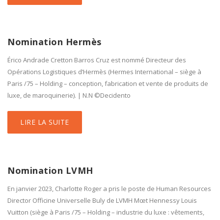
Nomination Hermès
Érico Andrade Cretton Barros Cruz est nommé Directeur des
Opérations Logistiques d’Hermès (Hermes International – siège à
Paris /75 – Holding – conception, fabrication et vente de produits de
luxe, de maroquinerie). | N.N ©Decidento
LIRE LA SUITE
Nomination LVMH
En janvier 2023, Charlotte Roger a pris le poste de Human Resources
Director Officine Universelle Buly de LVMH Mœt Hennessy Louis
Vuitton (siège à Paris /75 – Holding – industrie du luxe : vêtements,