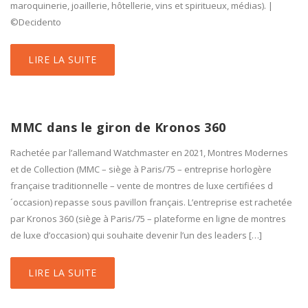
maroquinerie, joaillerie, hôtellerie, vins et spiritueux, médias). |
©Decidento
LIRE LA SUITE
MMC dans le giron de Kronos 360
Rachetée par l’allemand Watchmaster en 2021, Montres Modernes
et de Collection (MMC – siège à Paris/75 – entreprise horlogère
française traditionnelle – vente de montres de luxe certifiées d
´occasion) repasse sous pavillon français. L’entreprise est rachetée
par Kronos 360 (siège à Paris/75 – plateforme en ligne de montres
de luxe d’occasion) qui souhaite devenir l’un des leaders […]
LIRE LA SUITE