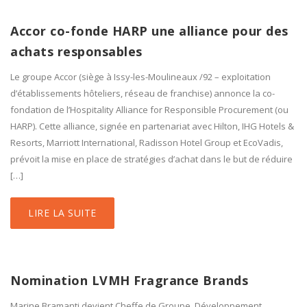
Accor co-fonde HARP une alliance pour des
achats responsables
Le groupe Accor (siège à Issy-les-Moulineaux /92 – exploitation
d’établissements hôteliers, réseau de franchise) annonce la co-
fondation de l’Hospitality Alliance for Responsible Procurement (ou
HARP). Cette alliance, signée en partenariat avec Hilton, IHG Hotels &
Resorts, Marriott International, Radisson Hotel Group et EcoVadis,
prévoit la mise en place de stratégies d’achat dans le but de réduire
[…]
LIRE LA SUITE
Nomination LVMH Fragrance Brands
Marine Bramanti devient Cheffe de Groupe, Développement