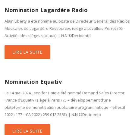
Nomination Lagardère Radio
Alain Liberty a été nommé au poste de Directeur Général des Radios
Musicales de Lagardère Ressources (siège à Levallois-Perret /92 –
Activités des sièges sociaux). | N.N ©Decidento
LIRE LA SUITE
Nomination Equativ
Le 14 mai 2024, Jennifer Haie a été nommé Demand Sales Director
France d’Equativ (siège à Paris /75 – développement d’une
plateforme de monétisation publicitaire programmatique – effectif
2022 : 177 – CA 2022 : 259 012 258€). | N.N ©Decidento
LIRE LA SUITE