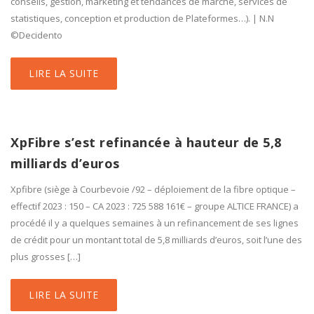
conseils, gestion, marketing et tendances de marché, services de
statistiques, conception et production de Plateformes…). | N.N
©Decidento
LIRE LA SUITE
XpFibre s’est refinancée à hauteur de 5,8
milliards d’euros
Xpfibre (siège à Courbevoie /92 – déploiement de la fibre optique –
effectif 2023 : 150 – CA 2023 : 725 588 161€ – groupe ALTICE FRANCE) a
procédé il y a quelques semaines à un refinancement de ses lignes
de crédit pour un montant total de 5,8 milliards d’euros, soit l’une des
plus grosses […]
LIRE LA SUITE