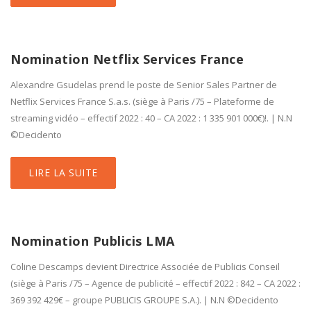
Nomination Netflix Services France
Alexandre Gsudelas prend le poste de Senior Sales Partner de
Netflix Services France S.a.s. (siège à Paris /75 – Plateforme de
streaming vidéo – effectif 2022 : 40 – CA 2022 : 1 335 901 000€)!. | N.N
©Decidento
LIRE LA SUITE
Nomination Publicis LMA
Coline Descamps devient Directrice Associée de Publicis Conseil
(siège à Paris /75 – Agence de publicité – effectif 2022 : 842 – CA 2022 :
369 392 429€ – groupe PUBLICIS GROUPE S.A.). | N.N ©Decidento