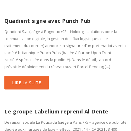
Quadient signe avec Punch Pub
Quadient S.a. (siège à Bagneux /92 – Holding – solutions pour la
communication digitale, la gestion des flux logistiques et le
traitement du courrier) annonce la signature d’un partenariat avec la
société britannique Punch Pubs (basée à Burton Upon Trent –
société spécialisée dans la publicité). Dans le détail, l’accord
prévoit le déploiement du réseau ouvert Parcel Pending […]
LIRE LA SUITE
Le groupe Labelium reprend Al Dente
De raison sociale La Pousada (siège à Paris /75 – agence de publicité
dédiée aux marques de luxe – effectif 2021 : 14 – CA 2021 : 3 400