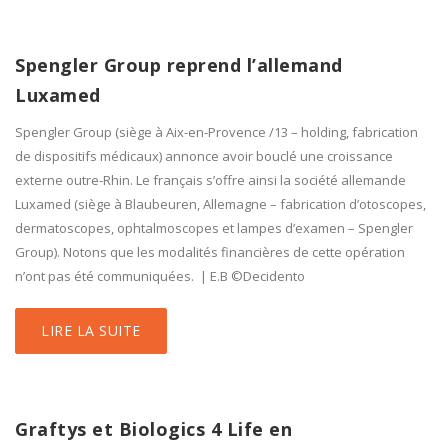
Spengler Group reprend l’allemand
Luxamed
Spengler Group (siège à Aix-en-Provence /13 – holding, fabrication
de dispositifs médicaux) annonce avoir bouclé une croissance
externe outre-Rhin. Le français s’offre ainsi la société allemande
Luxamed (siège à Blaubeuren, Allemagne – fabrication d’otoscopes,
dermatoscopes, ophtalmoscopes et lampes d’examen – Spengler
Group). Notons que les modalités financières de cette opération
n’ont pas été communiquées. | E.B ©Decidento
LIRE LA SUITE
Graftys et Biologics 4 Life en