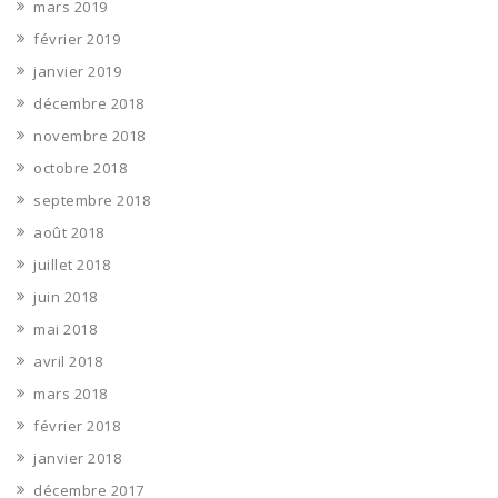
mars 2019
février 2019
janvier 2019
décembre 2018
novembre 2018
octobre 2018
septembre 2018
août 2018
juillet 2018
juin 2018
mai 2018
avril 2018
mars 2018
février 2018
janvier 2018
décembre 2017