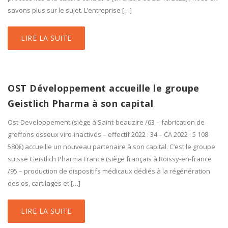
savons plus sur le sujet. L’entreprise […]
LIRE LA SUITE
OST Développement accueille le groupe
Geistlich Pharma à son capital
Ost-Developpement (siège à Saint-beauzire /63 – fabrication de
greffons osseux viro-inactivés – effectif 2022 : 34 – CA 2022 : 5 108
580€) accueille un nouveau partenaire à son capital. C’est le groupe
suisse Geistlich Pharma France (siège français à Roissy-en-france
/95 – production de dispositifs médicaux dédiés à la régénération
des os, cartilages et […]
LIRE LA SUITE