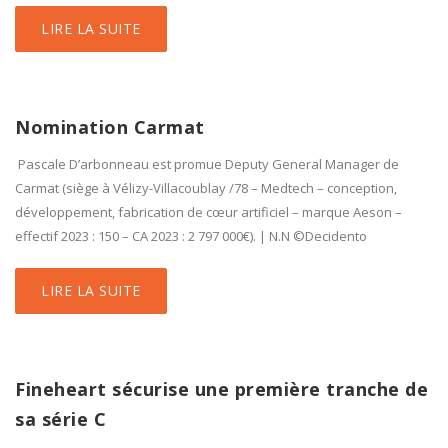
LIRE LA SUITE
Nomination Carmat
Pascale D’arbonneau est promue Deputy General Manager de
Carmat (siège à Vélizy-Villacoublay /78 – Medtech – conception,
développement, fabrication de cœur artificiel – marque Aeson –
effectif 2023 : 150 – CA 2023 : 2 797 000€). | N.N ©Decidento
LIRE LA SUITE
Fineheart sécurise une première tranche de
sa série C