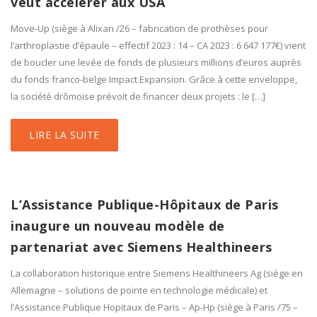
veut accélérer aux USA
Move-Up (siège à Alixan /26 – fabrication de prothèses pour
l’arthroplastie d’épaule – effectif 2023 : 14 – CA 2023 : 6 647 177€) vient
de boucler une levée de fonds de plusieurs millions d’euros auprès
du fonds franco-belge Impact Expansion. Grâce à cette enveloppe,
la société drômoise prévoit de financer deux projets : le […]
LIRE LA SUITE
L’Assistance Publique-Hôpitaux de Paris
inaugure un nouveau modèle de
partenariat avec Siemens Healthineers
La collaboration historique entre Siemens Healthineers Ag (siège en
Allemagne – solutions de pointe en technologie médicale) et
l’Assistance Publique Hopitaux de Paris – Ap-Hp (siège à Paris /75 –