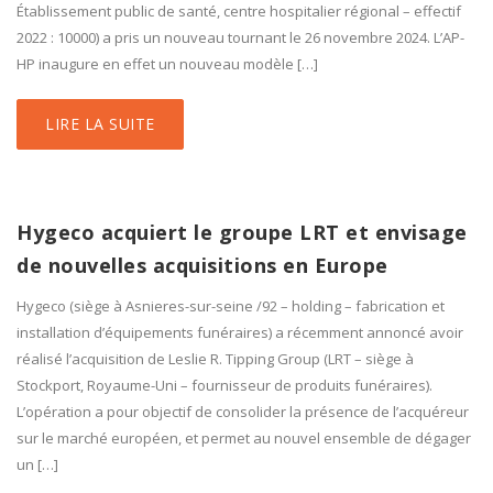
Établissement public de santé, centre hospitalier régional – effectif
2022 : 10000) a pris un nouveau tournant le 26 novembre 2024. L’AP-
HP inaugure en effet un nouveau modèle […]
LIRE LA SUITE
Hygeco acquiert le groupe LRT et envisage
de nouvelles acquisitions en Europe
Hygeco (siège à Asnieres-sur-seine /92 – holding – fabrication et
installation d’équipements funéraires) a récemment annoncé avoir
réalisé l’acquisition de Leslie R. Tipping Group (LRT – siège à
Stockport, Royaume-Uni – fournisseur de produits funéraires).
L’opération a pour objectif de consolider la présence de l’acquéreur
sur le marché européen, et permet au nouvel ensemble de dégager
un […]