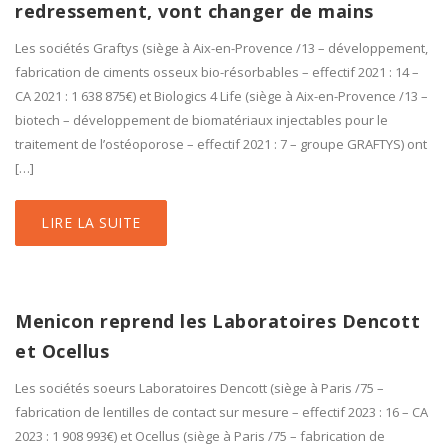
redressement, vont changer de mains
Les sociétés Graftys (siège à Aix-en-Provence /13 – développement,
fabrication de ciments osseux bio-résorbables – effectif 2021 : 14 –
CA 2021 : 1 638 875€) et Biologics 4 Life (siège à Aix-en-Provence /13 –
biotech – développement de biomatériaux injectables pour le
traitement de l’ostéoporose – effectif 2021 : 7 – groupe GRAFTYS) ont
[…]
LIRE LA SUITE
Menicon reprend les Laboratoires Dencott
et Ocellus
Les sociétés soeurs Laboratoires Dencott (siège à Paris /75 –
fabrication de lentilles de contact sur mesure – effectif 2023 : 16 – CA
2023 : 1 908 993€) et Ocellus (siège à Paris /75 – fabrication de