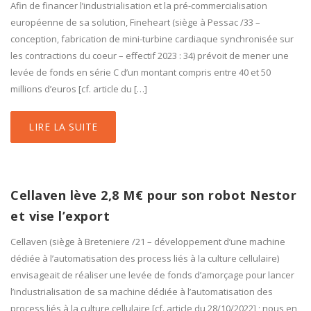
Afin de financer l’industrialisation et la pré-commercialisation
européenne de sa solution, Fineheart (siège à Pessac /33 –
conception, fabrication de mini-turbine cardiaque synchronisée sur
les contractions du coeur – effectif 2023 : 34) prévoit de mener une
levée de fonds en série C d’un montant compris entre 40 et 50
millions d’euros [cf. article du […]
LIRE LA SUITE
Cellaven lève 2,8 M€ pour son robot Nestor
et vise l’export
Cellaven (siège à Breteniere /21 – développement d’une machine
dédiée à l’automatisation des process liés à la culture cellulaire)
envisageait de réaliser une levée de fonds d’amorçage pour lancer
l’industrialisation de sa machine dédiée à l’automatisation des
process liés à la culture cellulaire [cf. article du 28/10/2022] ; nous en