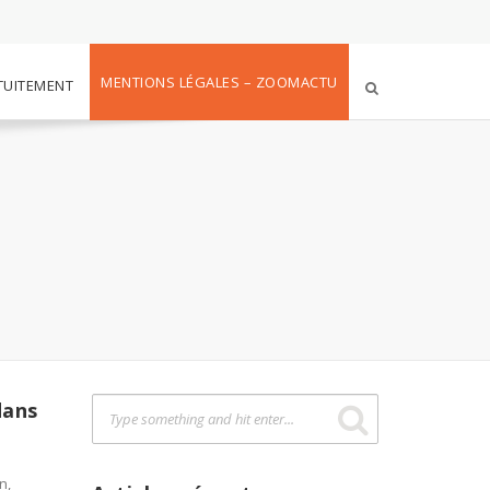
MENTIONS LÉGALES – ZOOMACTU
TUITEMENT
dans
n,