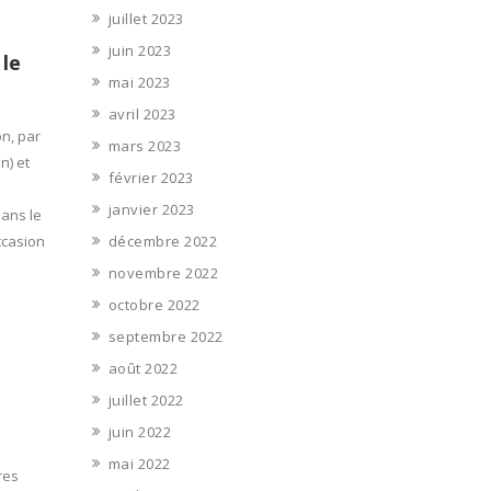
juillet 2023
juin 2023
 le
mai 2023
avril 2023
n, par
mars 2023
n) et
février 2023
janvier 2023
dans le
ccasion
décembre 2022
novembre 2022
octobre 2022
septembre 2022
août 2022
juillet 2022
juin 2022
mai 2022
res