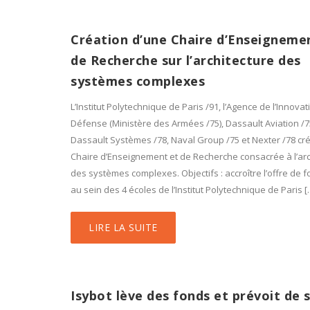
Création d’une Chaire d’Enseigneme
de Recherche sur l’architecture des
systèmes complexes
L’Institut Polytechnique de Paris /91, l’Agence de l’Innova
Défense (Ministère des Armées /75), Dassault Aviation /7
Dassault Systèmes /78, Naval Group /75 et Nexter /78 cr
Chaire d’Enseignement et de Recherche consacrée à l’arc
des systèmes complexes. Objectifs : accroître l’offre de 
au sein des 4 écoles de l’Institut Polytechnique de Paris [
LIRE LA SUITE
Isybot lève des fonds et prévoit de 