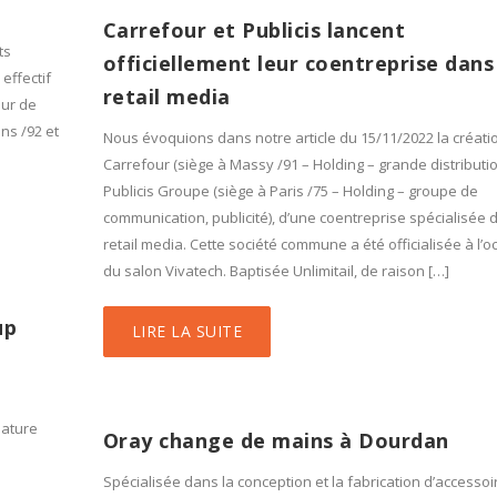
Carrefour et Publicis lancent
ts
officiellement leur coentreprise dans
effectif
retail media
our de
ns /92 et
Nous évoquions dans notre article du 15/11/2022 la créatio
Carrefour (siège à Massy /91 – Holding – grande distributio
Publicis Groupe (siège à Paris /75 – Holding – groupe de
communication, publicité), d’une coentreprise spécialisée 
retail media. Cette société commune a été officialisée à l’o
du salon Vivatech. Baptisée Unlimitail, de raison […]
up
LIRE LA SUITE
nature
Oray change de mains à Dourdan
Spécialisée dans la conception et la fabrication d’accessoi