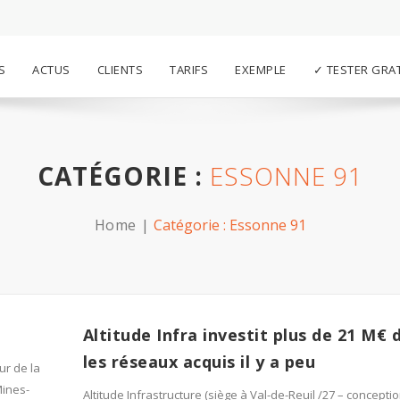
S
ACTUS
CLIENTS
TARIFS
EXEMPLE
✓ TESTER GRA
CATÉGORIE :
ESSONNE 91
Home
Catégorie :
Essonne 91
Altitude Infra investit plus de 21 M€ 
les réseaux acquis il y a peu
ur de la
Mines-
Altitude Infrastructure (siège à Val-de-Reuil /27 – conceptio