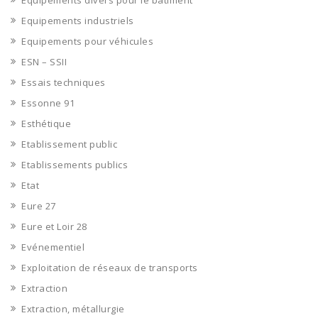
Equipements divers pour le bâtiment
Equipements industriels
Equipements pour véhicules
ESN – SSII
Essais techniques
Essonne 91
Esthétique
Etablissement public
Etablissements publics
Etat
Eure 27
Eure et Loir 28
Evénementiel
Exploitation de réseaux de transports
Extraction
Extraction, métallurgie