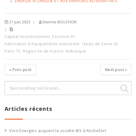
L' ENERGIE ATOMIQUE ET AUX ENERGIES ALTERNATIVES
21 juin 2023
Etienne BOUCHON
Capital Investissement
Essonne 91
Fabrication d'équipements industriels
Hauts de Seine 92
Paris 75
Région Ile-de-France
Robotique
«
Prev post
Next post
»
Articles récents
Vinci Energies acquiert la société IBS à Rochefort