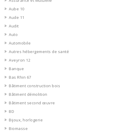
Assurance et Mutuelle
Aube 10
Aude 11
Audit
Auto
Automobile
Autres hébergements de santé
Aveyron 12
Banque
Bas Rhin 67
Bâtiment construction bois
Bâtiment démolition
Bâtiment second œuvre
BD
Bijoux, horlogerie
Biomasse