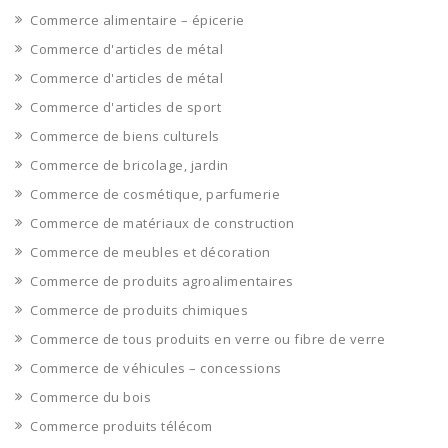
Commerce alimentaire – épicerie
Commerce d'articles de métal
Commerce d'articles de métal
Commerce d'articles de sport
Commerce de biens culturels
Commerce de bricolage, jardin
Commerce de cosmétique, parfumerie
Commerce de matériaux de construction
Commerce de meubles et décoration
Commerce de produits agroalimentaires
Commerce de produits chimiques
Commerce de tous produits en verre ou fibre de verre
Commerce de véhicules – concessions
Commerce du bois
Commerce produits télécom