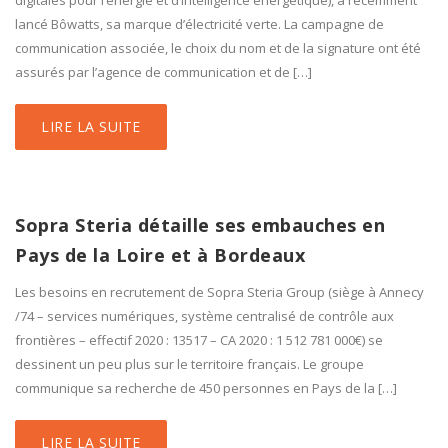
digitales pour l’énergie et d’intelligence énergétique), a récemment
lancé Bôwatts, sa marque d’électricité verte. La campagne de
communication associée, le choix du nom et de la signature ont été
assurés par l’agence de communication et de […]
LIRE LA SUITE
Sopra Steria détaille ses embauches en
Pays de la Loire et à Bordeaux
Les besoins en recrutement de Sopra Steria Group (siège à Annecy
/74 – services numériques, système centralisé de contrôle aux
frontières – effectif 2020 : 13517 – CA 2020 : 1 512 781 000€) se
dessinent un peu plus sur le territoire français. Le groupe
communique sa recherche de 450 personnes en Pays de la […]
LIRE LA SUITE