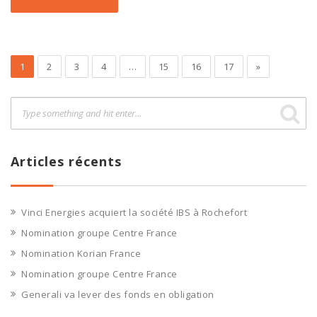
1
2
3
4
…
15
16
17
»
Articles récents
Vinci Energies acquiert la société IBS à Rochefort
Nomination groupe Centre France
Nomination Korian France
Nomination groupe Centre France
Generali va lever des fonds en obligation