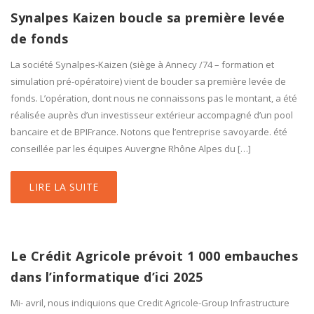
Synalpes Kaizen boucle sa première levée
de fonds
La société Synalpes-Kaizen (siège à Annecy /74 – formation et
simulation pré-opératoire) vient de boucler sa première levée de
fonds. L’opération, dont nous ne connaissons pas le montant, a été
réalisée auprès d’un investisseur extérieur accompagné d’un pool
bancaire et de BPIFrance. Notons que l’entreprise savoyarde. été
conseillée par les équipes Auvergne Rhône Alpes du […]
LIRE LA SUITE
Le Crédit Agricole prévoit 1 000 embauches
dans l’informatique d’ici 2025
Mi- avril, nous indiquions que Credit Agricole-Group Infrastructure