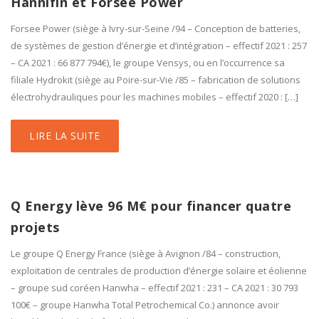
Hannifin et Forsee Power
Forsee Power (siège à Ivry-sur-Seine /94 – Conception de batteries,
de systèmes de gestion d’énergie et d’intégration – effectif 2021 : 257
– CA 2021 : 66 877 794€), le groupe Vensys, ou en l’occurrence sa
filiale Hydrokit (siège au Poire-sur-Vie /85 – fabrication de solutions
électrohydrauliques pour les machines mobiles – effectif 2020 : […]
LIRE LA SUITE
Q Energy lève 96 M€ pour financer quatre
projets
Le groupe Q Energy France (siège à Avignon /84 – construction,
exploitation de centrales de production d’énergie solaire et éolienne
– groupe sud coréen Hanwha – effectif 2021 : 231 – CA 2021 : 30 793
100€ – groupe Hanwha Total Petrochemical Co.) annonce avoir