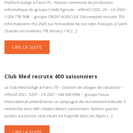
Platform (siège à Paris/75 – Maison commune de production
informatique du groupe Crédit Agricole – effectif 2020 : 26 – CA 2020 :
1 038 778 769€ – groupe CREDIT AGRICOLE SA) comptait recruter 750
informaticiens d’ici 2025 sur l’ensemble de ses sites français, à Saint-
Quentin-en-Yvelines /78, Annecy /74, […]
LIRE LA SUITE
Club Med recrute 400 saisonniers
Le Club Med (siège à Paris /75 – Gestion de villages de vacances –
effectif 2021 : 5207 – CA 2021 : 546 000 000€ – groupe Fosun
International Limited) lance sa campagne de recrutement estivale. Il
recherche ainsi 400 collaborateurs saisonniers. Notons que les
postes à pourvoir sont situés en majorité dans les Alpes […]
LIRE LA SUITE