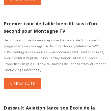
Premier tour de table bientôt suivi d’un
second pour Montagne TV
De nouveaux investisseurs rejoignent le capital de Montagne Tv
(siège à Lathuile /74 – Agence de production et plateforme SVOD
100% montagne). Les nouveaux actionnaires s’adjugent chacun 13,5
% du capital. Il s’agit de Bruno Cercley, Benoît Fritsch via Traces
Properties (siège à Oullins /69 – holding de Benoît Fritsch) et Frédéric
Giraud via Jiz Marketing […]
LIRE LA SUITE
Dassault Aviation lance son Ecole de la