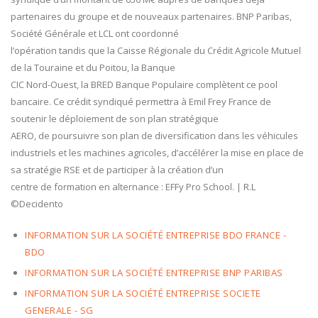
partenaires du groupe et de nouveaux partenaires. BNP Paribas,
Société Générale et LCL ont coordonné
l’opération tandis que la Caisse Régionale du Crédit Agricole Mutuel
de la Touraine et du Poitou, la Banque
CIC Nord-Ouest, la BRED Banque Populaire complètent ce pool
bancaire. Ce crédit syndiqué permettra à Emil Frey France de
soutenir le déploiement de son plan stratégique
AERO, de poursuivre son plan de diversification dans les véhicules
industriels et les machines agricoles, d’accélérer la mise en place de
sa stratégie RSE et de participer à la création d’un
centre de formation en alternance : EFFy Pro School. | R.L
©Decidento
INFORMATION SUR LA SOCIÉTÉ ENTREPRISE BDO FRANCE -
BDO
INFORMATION SUR LA SOCIÉTÉ ENTREPRISE BNP PARIBAS
INFORMATION SUR LA SOCIÉTÉ ENTREPRISE SOCIETE
GENERALE - SG