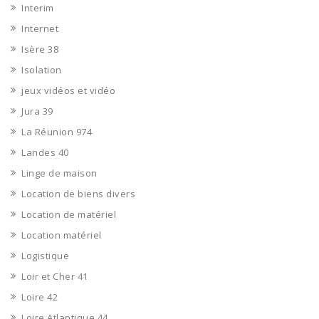
Interim
Internet
Isère 38
Isolation
jeux vidéos et vidéo
Jura 39
La Réunion 974
Landes 40
Linge de maison
Location de biens divers
Location de matériel
Location matériel
Logistique
Loir et Cher 41
Loire 42
Loire Atlantique 44