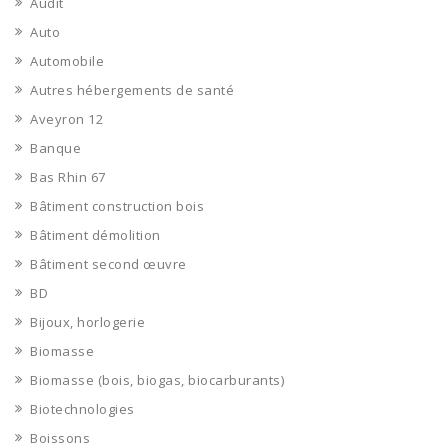
Audit
Auto
Automobile
Autres hébergements de santé
Aveyron 12
Banque
Bas Rhin 67
Bâtiment construction bois
Bâtiment démolition
Bâtiment second œuvre
BD
Bijoux, horlogerie
Biomasse
Biomasse (bois, biogas, biocarburants)
Biotechnologies
Boissons