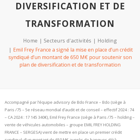
DIVERSIFICATION ET DE
TRANSFORMATION
Home
Secteurs d'activités
Holding
Emil Frey France a signé la mise en place d’un crédit
syndiqué d’un montant de 650 M€ pour soutenir son
plan de diversification et de transformation
Accompagné par l’équipe advisory de Bdo France – Bdo (siège à
Paris /75 – 5e réseau mondial d’audit et de conseil – effectif 2024 : 74
– CA 2024 : 17 145 340€), Emil Frey France (siège à Paris /75 – holding –
vente de véhicules automobiles – groupe EMIL FREY HOLDING
FRANCE – SERGESA) vient de mettre en place un premier crédit
syndiqué d’un montant de 650 M€ auprès de banques déjà