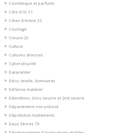
Cosmétique et parfums
Côte d'Or 21
Côtes d'Armor 22
Courtage
Creuse 23
Culture
Cultures diverses
Cybersécurité
Datacenter
Déco, textile, luminaires
Défense matériel
Démolition, Gros oeuvre et 2nd oeuvre
Département non précisé
Dépollution traitements
Deux Sèvres 79
Développement d'applications mobiles