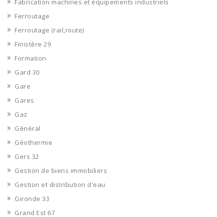
Fabrication machines et équipements industriels
Ferroutage
Ferroutage (rail,route)
Finistère 29
Formation
Gard 30
Gare
Gares
Gaz
Général
Géothermie
Gers 32
Gestion de biens immobiliers
Gestion et distribution d'eau
Gironde 33
Grand Est 67