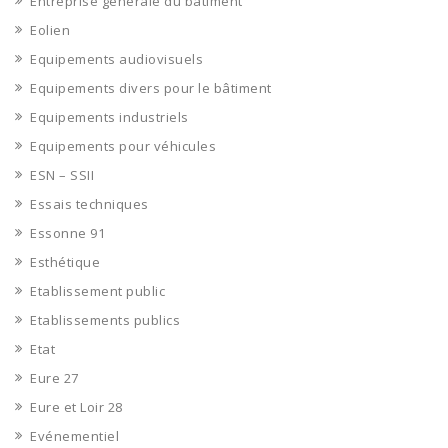
Entreprise générale du bâtiment
Eolien
Equipements audiovisuels
Equipements divers pour le bâtiment
Equipements industriels
Equipements pour véhicules
ESN – SSII
Essais techniques
Essonne 91
Esthétique
Etablissement public
Etablissements publics
Etat
Eure 27
Eure et Loir 28
Evénementiel