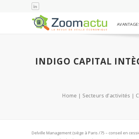
AVANTAGE
INDIGO CAPITAL INT
Home
Secteurs d'activités
C
Delville Management (siège à Paris /75 – conseil en cessio