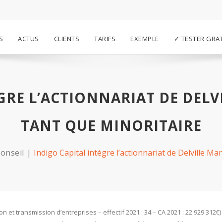
S
ACTUS
CLIENTS
TARIFS
EXEMPLE
✓ TESTER GRA
ÈGRE L’ACTIONNARIAT DE DEL
TANT QUE MINORITAIRE
onseil
Indigo Capital intègre l’actionnariat de Delville 
n et transmission d’entreprises – effectif 2021 : 34 – CA 2021 : 22 929 312€)