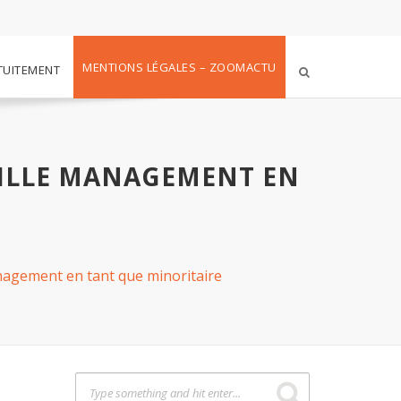
MENTIONS LÉGALES – ZOOMACTU
TUITEMENT
VILLE MANAGEMENT EN
Management en tant que minoritaire