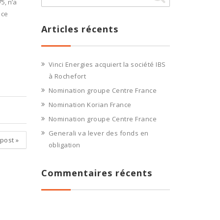
5, n’a
 ce
Articles récents
Vinci Energies acquiert la société IBS
à Rochefort
Nomination groupe Centre France
Nomination Korian France
Nomination groupe Centre France
Generali va lever des fonds en
 post
»
obligation
Commentaires récents