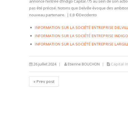
annonce l’entrée d’Indigo Capital /75 au sein de son actio
pas été précisé. Notons que Delville évoque des ambition
nouveau partenaire. | E.B ©Decidento
INFORMATION SUR LA SOCIÉTÉ ENTREPRISE DELVI
INFORMATION SUR LA SOCIÉTÉ ENTREPRISE INDIGO
INFORMATION SUR LA SOCIÉTÉ ENTREPRISE LARGIL
26 juillet 2024
Etienne BOUCHON
Capital 
«
Prev post