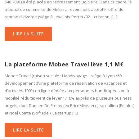
548 709€) a été placée en redressement judiciaire. Dans ce cadre, le
tribunal de commerce de Melun a récemment accepté l’offre de
reprise d’Idverde (siège à Levallois-Perret /92 – création, […]
LIRE LA SUITE
La plateforme Mobee Travel lève 1,1 M€
Mobee Travel (raison sociale : Handivoyage – siège à Lyon /69 –
développement d’une plateforme de réservation de vacances et
d’activités 100% en ligne dédiée aux personnes handicapées ou à
mobilité réduite) vient de lever 1,1 M€ auprès de plusieurs business
angels, dont Damien Du Fretay (ex PriceMinister), Jean Jullien (Emalec)
et Noël Comte (Sofradel). La startup […]
LIRE LA SUITE