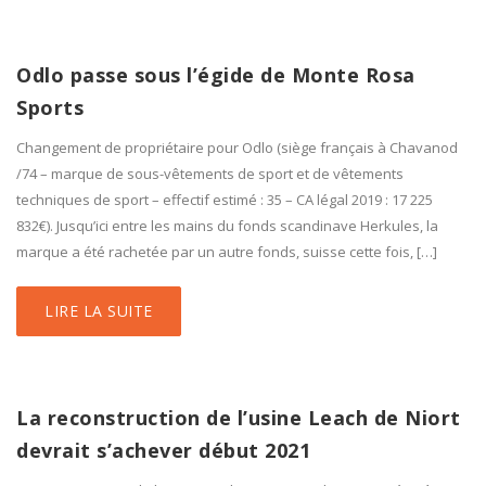
Odlo passe sous l’égide de Monte Rosa
Sports
Changement de propriétaire pour Odlo (siège français à Chavanod
/74 – marque de sous-vêtements de sport et de vêtements
techniques de sport – effectif estimé : 35 – CA légal 2019 : 17 225
832€). Jusqu’ici entre les mains du fonds scandinave Herkules, la
marque a été rachetée par un autre fonds, suisse cette fois, […]
LIRE LA SUITE
La reconstruction de l’usine Leach de Niort
devrait s’achever début 2021