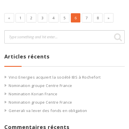
«
1
2
3
4
5
6
7
8
»
Articles récents
Vinci Energies acquiert la société IBS à Rochefort
Nomination groupe Centre France
Nomination Korian France
Nomination groupe Centre France
Generali va lever des fonds en obligation
Commentaires récents