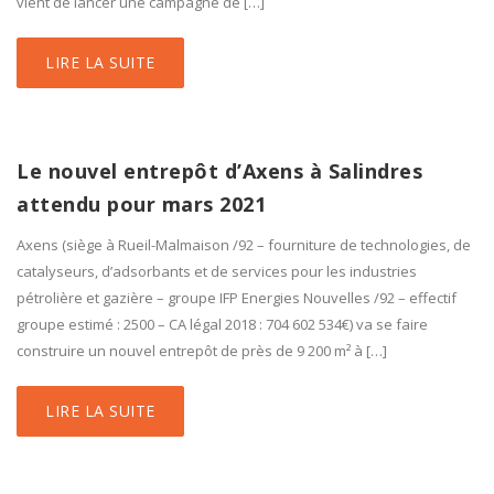
vient de lancer une campagne de […]
LIRE LA SUITE
Le nouvel entrepôt d’Axens à Salindres
attendu pour mars 2021
Axens (siège à Rueil-Malmaison /92 – fourniture de technologies, de
catalyseurs, d’adsorbants et de services pour les industries
pétrolière et gazière – groupe IFP Energies Nouvelles /92 – effectif
groupe estimé : 2500 – CA légal 2018 : 704 602 534€) va se faire
construire un nouvel entrepôt de près de 9 200 m² à […]
LIRE LA SUITE