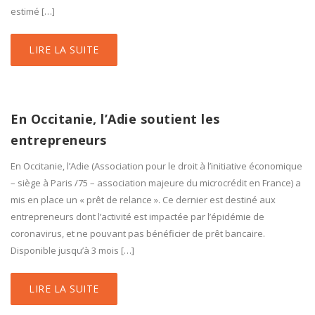
estimé […]
LIRE LA SUITE
En Occitanie, l’Adie soutient les
entrepreneurs
En Occitanie, l’Adie (Association pour le droit à l’initiative économique
– siège à Paris /75 – association majeure du microcrédit en France) a
mis en place un « prêt de relance ». Ce dernier est destiné aux
entrepreneurs dont l’activité est impactée par l’épidémie de
coronavirus, et ne pouvant pas bénéficier de prêt bancaire.
Disponible jusqu’à 3 mois […]
LIRE LA SUITE