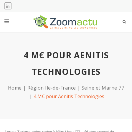
4 M€ POUR AENITIS
TECHNOLOGIES
Home
Région Ile-de-France
Seine et Marne 77
4 M€ pour Aenitis Technologies
Aenitis Technologies (
siège à Mitry Mory /77 – développement de