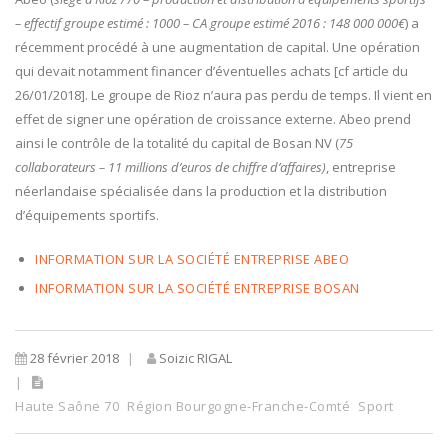
– effectif groupe estimé : 1000 – CA groupe estimé 2016 : 148 000 000€
) a
récemment procédé à une augmentation de capital. Une opération
qui devait notamment financer d’éventuelles achats [cf article du
26/01/2018]. Le groupe de Rioz n’aura pas perdu de temps. Il vient en
effet de signer une opération de croissance externe. Abeo prend
ainsi le contrôle de la totalité du capital de Bosan NV (
75
collaborateurs – 11 millions d’euros de chiffre d’affaires)
, entreprise
néerlandaise spécialisée dans la production et la distribution
d’équipements sportifs.
INFORMATION SUR LA SOCIÉTÉ ENTREPRISE ABEO
INFORMATION SUR LA SOCIÉTÉ ENTREPRISE BOSAN
28 février 2018
Soizic RIGAL
Haute Saône 70
Région Bourgogne-Franche-Comté
Sport