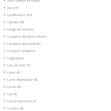
jeux vidéos et vidéo
Jura 39
La Réunion 974
Landes 40
Linge de maison
Location de biens divers
Location de matériel
Location matériel
Logistique
Loir et Cher 41
Loire 42
Loire Atlantique 44
Loiret 45
Lot 46
Lot et Garonne 47
Lozère 48