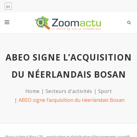
ABEO SIGNE L’ACQUISITION
DU NÉERLANDAIS BOSAN
Home
Secteurs d'activités
Sport
ABEO signe l’acquisition du néerlandais Bosan
Abeo (
siège à Rioz /70 – production et distribution d’équipements sportifs