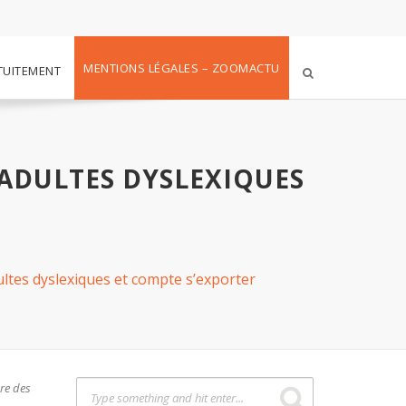
MENTIONS LÉGALES – ZOOMACTU
TUITEMENT
 ADULTES DYSLEXIQUES
ultes dyslexiques et compte s’exporter
ure des