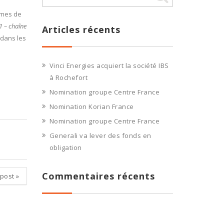
lèmes de
1 – chaîne
Articles récents
 dans les
Vinci Energies acquiert la société IBS
à Rochefort
Nomination groupe Centre France
Nomination Korian France
Nomination groupe Centre France
Generali va lever des fonds en
obligation
Commentaires récents
 post
»