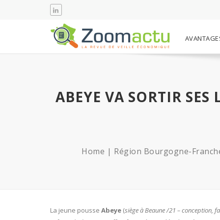
AVANTAGE
ABEYE VA SORTIR SES
Home
Région Bourgogne-Franch
La jeune pousse
Abeye
(
siège à Beaune /21 – conception, fa