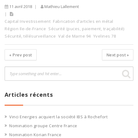
11 avril 2018
Mathieu Lallement
Capital Investissement
Fabrication d’articles en métal
Région Ile-de-France
Sécurité (puces, paiement, traçabilité)
Sécurité, télésurveillance
Val de Marne 94
Yvelines 78
«
Prev post
Next post
»
Articles récents
Vinci Energies acquiert la société IBS à Rochefort
Nomination groupe Centre France
Nomination Korian France