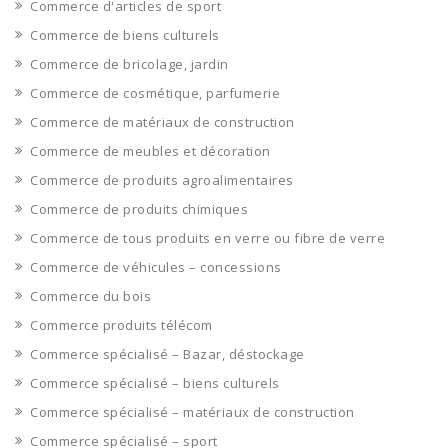
Commerce d'articles de sport
Commerce de biens culturels
Commerce de bricolage, jardin
Commerce de cosmétique, parfumerie
Commerce de matériaux de construction
Commerce de meubles et décoration
Commerce de produits agroalimentaires
Commerce de produits chimiques
Commerce de tous produits en verre ou fibre de verre
Commerce de véhicules – concessions
Commerce du bois
Commerce produits télécom
Commerce spécialisé – Bazar, déstockage
Commerce spécialisé – biens culturels
Commerce spécialisé – matériaux de construction
Commerce spécialisé – sport