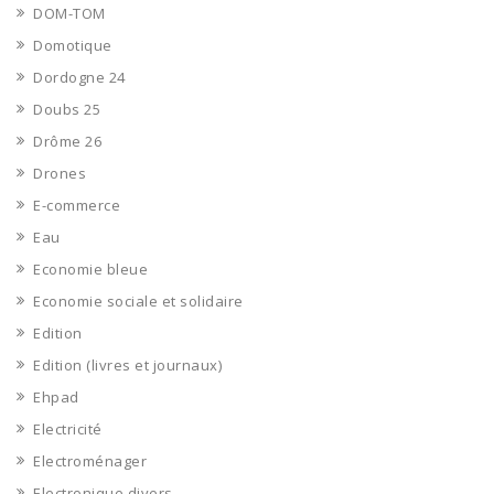
DOM-TOM
Domotique
Dordogne 24
Doubs 25
Drôme 26
Drones
E-commerce
Eau
Economie bleue
Economie sociale et solidaire
Edition
Edition (livres et journaux)
Ehpad
Electricité
Electroménager
Electronique divers