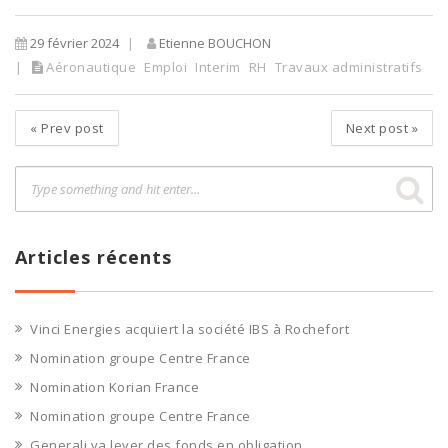
29 février 2024
Etienne BOUCHON
Aéronautique
Emploi
Interim
RH
Travaux administratifs
«
Prev post
Next post
»
Articles récents
Vinci Energies acquiert la société IBS à Rochefort
Nomination groupe Centre France
Nomination Korian France
Nomination groupe Centre France
Generali va lever des fonds en obligation