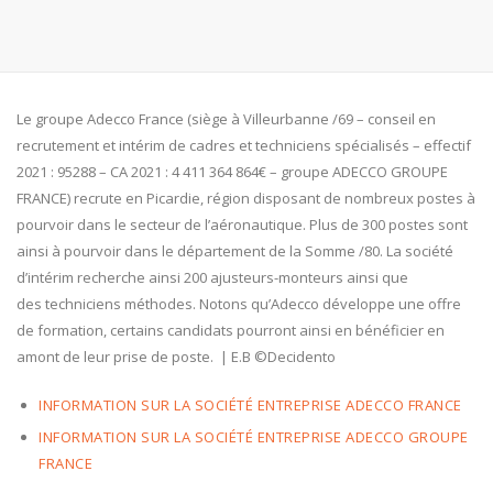
Le groupe Adecco France (siège à Villeurbanne /69 – conseil en
recrutement et intérim de cadres et techniciens spécialisés – effectif
2021 : 95288 – CA 2021 : 4 411 364 864€ – groupe ADECCO GROUPE
FRANCE) recrute en Picardie, région disposant de nombreux postes à
pourvoir dans le secteur de l’aéronautique. Plus de 300 postes sont
ainsi à pourvoir dans le département de la Somme /80. La société
d’intérim recherche ainsi 200 ajusteurs-monteurs ainsi que
des techniciens méthodes. Notons qu’Adecco développe une offre
de formation, certains candidats pourront ainsi en bénéficier en
amont de leur prise de poste. | E.B ©Decidento
INFORMATION SUR LA SOCIÉTÉ ENTREPRISE ADECCO FRANCE
INFORMATION SUR LA SOCIÉTÉ ENTREPRISE ADECCO GROUPE
FRANCE