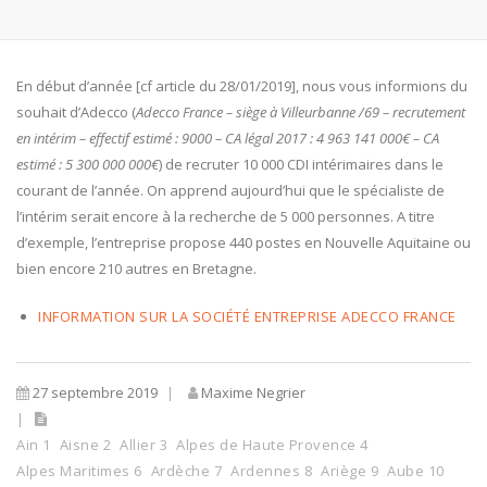
En début d’année [cf article du 28/01/2019], nous vous informions du
souhait d’Adecco (
Adecco France –
siège à Villeurbanne /69 – recrutement
en intérim – effectif estimé : 9000 – CA légal 2017 : 4 963 141 000€ – CA
estimé : 5 300 000 000€
) de recruter 10 000 CDI intérimaires dans le
courant de l’année. On apprend aujourd’hui que le spécialiste de
l’intérim serait encore à la recherche de 5 000 personnes. A titre
d’exemple, l’entreprise propose 440 postes en Nouvelle Aquitaine ou
bien encore 210 autres en Bretagne.
INFORMATION SUR LA SOCIÉTÉ ENTREPRISE ADECCO FRANCE
27 septembre 2019
Maxime Negrier
Ain 1
Aisne 2
Allier 3
Alpes de Haute Provence 4
Alpes Maritimes 6
Ardèche 7
Ardennes 8
Ariège 9
Aube 10