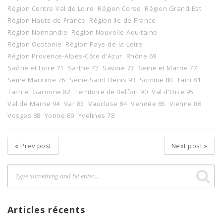
Région Centre-Val de Loire
Région Corse
Région Grand-Est
Région Hauts-de-France
Région Ile-de-France
Région Normandie
Région Nouvelle-Aquitaine
Région Occitanie
Région Pays-de-la-Loire
Région Provence-Alpes-Côte d'Azur
Rhône 69
Saône et Loire 71
Sarthe 72
Savoie 73
Seine et Marne 77
Seine Maritime 76
Seine Saint Denis 93
Somme 80
Tarn 81
Tarn et Garonne 82
Territoire de Belfort 90
Val d'Oise 95
Val de Marne 94
Var 83
Vaucluse 84
Vendée 85
Vienne 86
Vosges 88
Yonne 89
Yvelines 78
«
Prev post
Next post
»
Articles récents