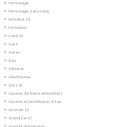
Ferroutage
Ferroutage (rail,route)
Finistère 29
Formation
Gard 30
Gare
Gares
Gaz
Général
Géothermie
Gers 32
Gestion de biens immobiliers
Gestion et distribution d'eau
Gironde 33
Grand Est 67
Grande distribution