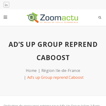
AD’S UP GROUP REPREND
CABOOST
Home
Région Ile-de-France
Ad’s up Group reprend Caboost
Opération de croissance externe pour Ad’s Up Group (siège à Paris