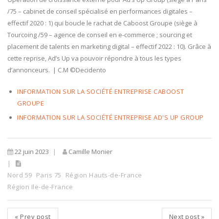
/75 – cabinet de conseil spécialisé en performances digitales –
effectif 2020 : 1) qui boucle le rachat de Caboost Groupe (siège à
Tourcoing /59 – agence de conseil en e-commerce ; sourcing et
placement de talents en marketing digital – effectif 2022 : 10). Grâce à
cette reprise, Ad’s Up va pouvoir répondre à tous les types
d’annonceurs. | C.M ©Decidento
INFORMATION SUR LA SOCIÉTÉ ENTREPRISE CABOOST
GROUPE
INFORMATION SUR LA SOCIÉTÉ ENTREPRISE AD'S UP GROUP
22 juin 2023
Camille Monier
Nord 59
Paris 75
Région Hauts-de-France
Région Ile-de-France
«
Prev post
Next post
»